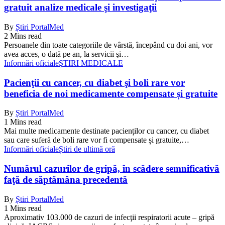
gratuit analize medicale şi investigaţii
By
Știri PortalMed
2 Mins read
Persoanele din toate categoriile de vârstă, începând cu doi ani, vor
avea acces, o dată pe an, la servicii şi…
Informări oficiale
ŞTIRI MEDICALE
Pacienţii cu cancer, cu diabet şi boli rare vor
beneficia de noi medicamente compensate și gratuite
By
Știri PortalMed
1 Mins read
Mai multe medicamente destinate pacienților cu cancer, cu diabet
sau care suferă de boli rare vor fi compensate și gratuite,…
Informări oficiale
Știri de ultimă oră
Numărul cazurilor de gripă, în scădere semnificativă
faţă de săptămâna precedentă
By
Știri PortalMed
1 Mins read
Aproximativ 103.000 de cazuri de infecţii respiratorii acute – gripă