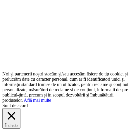
Noi și partenerii noștri stocăm și/sau accesăm fisiere de tip cookie, și
prelucrăm date cu caracter personal, cum ar fi identificatori unici și
informații standard trimise de un utilizator, pentru reclame și conținut
personalizate, măsurători de reclame și de conținut, informații despre
publicul-țintă, precum și în scopul dezvoltării și îmbunătățirii
produselor.
Află mai multe
Sunt de acord
Închide