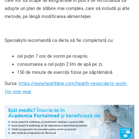
care vor să scape de kilogramele în plus li se recomandă să
adopte un plan de slăbire mai complex, care să includă și alte
metode, pe lângă modificarea alimentației.
Specialiștii recomandă ca dieta să fie completată cu:
cel puțin 7 ore de somn pe noapte;
consumarea a cel puțin 2 litri de apă pe zi;
150 de minute de exerciții fizice pe săptămână.
Sursa:
https://www.healthline.com/health-news/diets-work-
for-one-year