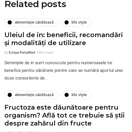
Related posts
alimentație sănătoasă
life style
Uleiul de in: beneficii, recomandări
și modalități de utilizare
By
Echipa PortalMed
3 Mins read
Semințele de in sunt cunoscute pentru numeroasele lor
beneficii pentru sănătate printre care se numără aportul unei
doze consistente de…
alimentație sănătoasă
life style
Fructoza este dăunătoare pentru
organism? Află tot ce trebuie să știi
despre zahărul din fructe