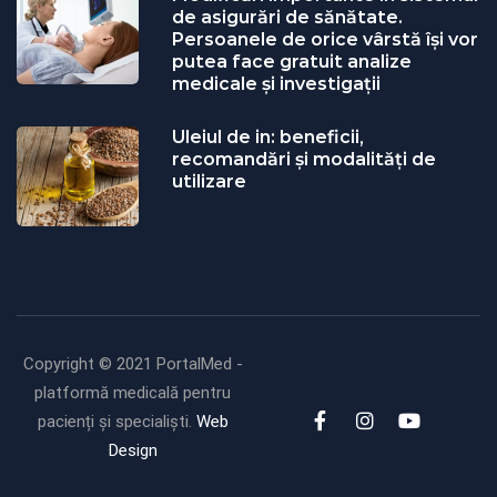
de asigurări de sănătate.
Persoanele de orice vârstă își vor
putea face gratuit analize
medicale şi investigaţii
Uleiul de in: beneficii,
recomandări și modalități de
utilizare
Copyright © 2021 PortalMed -
platformă medicală pentru
pacienți și specialiști.
Web
Design