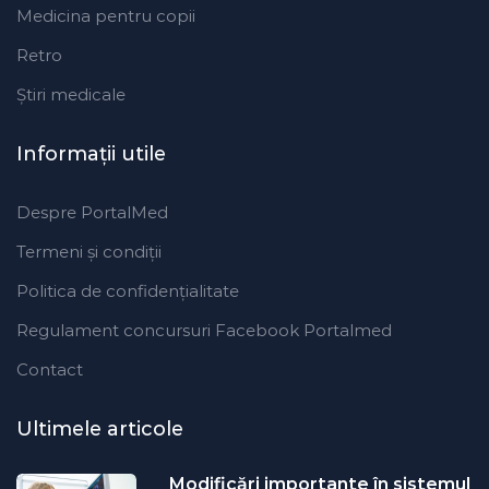
Medicina pentru copii
Retro
Ştiri medicale
Informaţii utile
Despre PortalMed
Termeni și condiții
Politica de confidențialitate
Regulament concursuri Facebook Portalmed
Contact
Ultimele articole
Modificări importante în sistemul