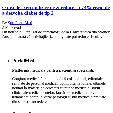
O oră de exerciții fizice pe zi reduce cu 74% riscul de
a dezvolta diabet de tip 2
By
Știri PortalMed
2 Mins read
Un nou studiu realizat de cercetătorii de la Universitatea din Sydney,
Australia, arată că activitățile fizice regulate pot reduce riscul…
PortalMed
Platformă medicală pentru pacienți și specialiști.
Conținut medical filtrat de medicii colaboratori, editoriale
semnate de personal medical, opinii internaționale, ultimele
noutăți în materie de cercetări științifice medicale, studii
clinice ale medicamentelor, lansări de medicamente,
tratamente pentru diverse patologii și știri medicale preluate
din surse de încredere.