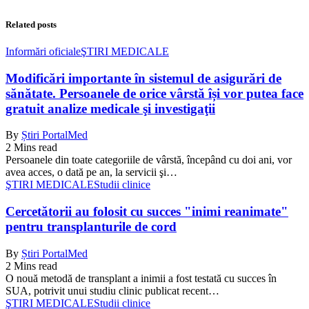
Related posts
Informări oficiale
ŞTIRI MEDICALE
Modificări importante în sistemul de asigurări de
sănătate. Persoanele de orice vârstă își vor putea face
gratuit analize medicale şi investigaţii
By
Știri PortalMed
2 Mins read
Persoanele din toate categoriile de vârstă, începând cu doi ani, vor
avea acces, o dată pe an, la servicii şi…
ŞTIRI MEDICALE
Studii clinice
Cercetătorii au folosit cu succes "inimi reanimate"
pentru transplanturile de cord
By
Știri PortalMed
2 Mins read
O nouă metodă de transplant a inimii a fost testată cu succes în
SUA, potrivit unui studiu clinic publicat recent…
ŞTIRI MEDICALE
Studii clinice