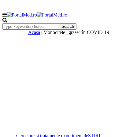
Acasă
|
Monocitele „grase” în COVID-19
Cercetare și tratamente experimentale
ŞTIRI