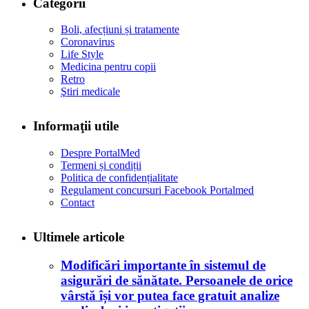
Categorii
Boli, afecțiuni și tratamente
Coronavirus
Life Style
Medicina pentru copii
Retro
Ştiri medicale
Informaţii utile
Despre PortalMed
Termeni și condiții
Politica de confidențialitate
Regulament concursuri Facebook Portalmed
Contact
Ultimele articole
Modificări importante în sistemul de
asigurări de sănătate. Persoanele de orice
vârstă își vor putea face gratuit analize