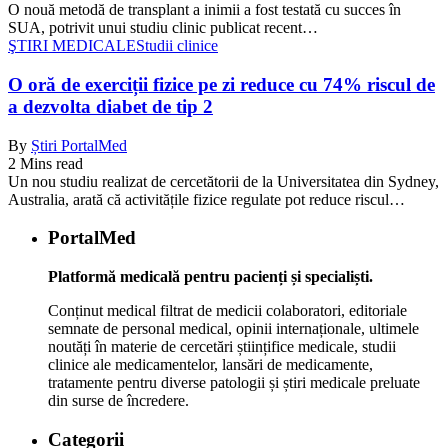
O nouă metodă de transplant a inimii a fost testată cu succes în
SUA, potrivit unui studiu clinic publicat recent…
ŞTIRI MEDICALE
Studii clinice
O oră de exerciții fizice pe zi reduce cu 74% riscul de
a dezvolta diabet de tip 2
By
Știri PortalMed
2 Mins read
Un nou studiu realizat de cercetătorii de la Universitatea din Sydney,
Australia, arată că activitățile fizice regulate pot reduce riscul…
PortalMed
Platformă medicală pentru pacienți și specialiști.
Conținut medical filtrat de medicii colaboratori, editoriale
semnate de personal medical, opinii internaționale, ultimele
noutăți în materie de cercetări științifice medicale, studii
clinice ale medicamentelor, lansări de medicamente,
tratamente pentru diverse patologii și știri medicale preluate
din surse de încredere.
Categorii