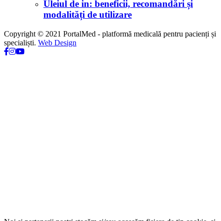
Uleiul de in: beneficii, recomandări și
modalități de utilizare
Copyright © 2021 PortalMed - platformă medicală pentru pacienți și
specialiști.
Web Design