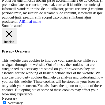
Noi și partenerii noștri stocăm și/sau accesăm fisiere de tip cookie, și
prelucrăm date cu caracter personal, cum ar fi identificatori unici și
informații standard trimise de un utilizator, pentru reclame și conținut
personalizate, măsurători de reclame și de conținut, informații despre
publicul-țintă, precum și în scopul dezvoltării și îmbunătățirii
produselor.
Află mai multe
Sunt de acord
Închide
Privacy Overview
This website uses cookies to improve your experience while you
navigate through the website. Out of these, the cookies that are
categorized as necessary are stored on your browser as they are
essential for the working of basic functionalities of the website. We
also use third-party cookies that help us analyze and understand how
you use this website. These cookies will be stored in your browser
only with your consent. You also have the option to opt-out of these
cookies. But opting out of some of these cookies may affect your
browsing experience.
Necessary
Necessary