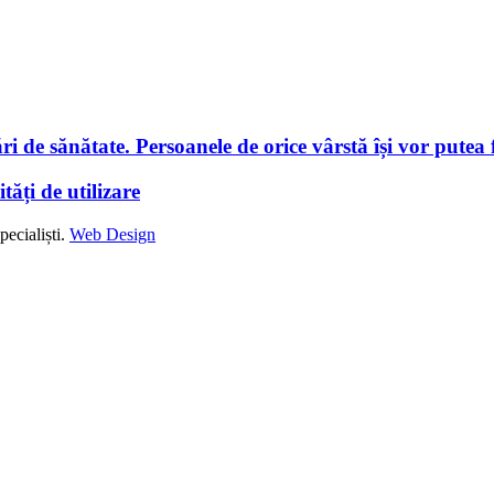
i de sănătate. Persoanele de orice vârstă își vor putea f
tăți de utilizare
ecialiști.
Web Design