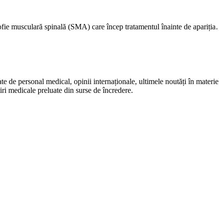
ofie musculară spinală (SMA) care încep tratamentul înainte de apariți
te de personal medical, opinii internaționale, ultimele noutăți în materie 
iri medicale preluate din surse de încredere.