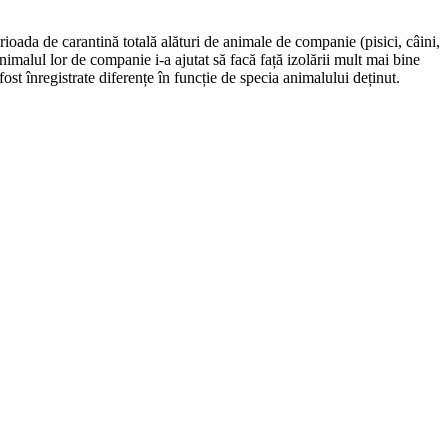
ioada de carantină totală alături de animale de companie (pisici, câini,
imalul lor de companie i-a ajutat să facă față izolării mult mai bine
fost înregistrate diferențe în funcție de specia animalului deținut.