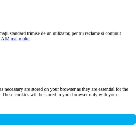
mații standard trimise de un utilizator, pentru reclame și conținut
.
Află mai multe
s necessary are stored on your browser as they are essential for the
e. These cookies will be stored in your browser only with your
nalities and security features of the website. These cookies do not