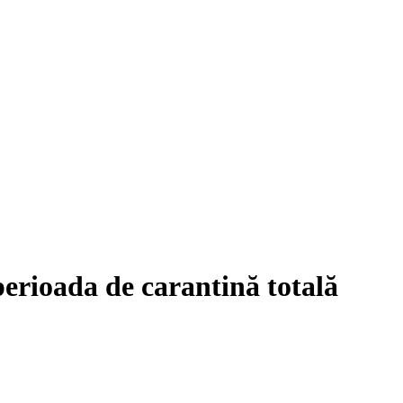
perioada de carantină totală