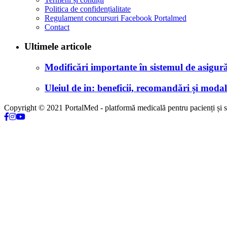
Politica de confidențialitate
Regulament concursuri Facebook Portalmed
Contact
Ultimele articole
Modificări importante în sistemul de asigurăr
Uleiul de in: beneficii, recomandări și modali
Copyright © 2021 PortalMed - platformă medicală pentru pacienți și sp