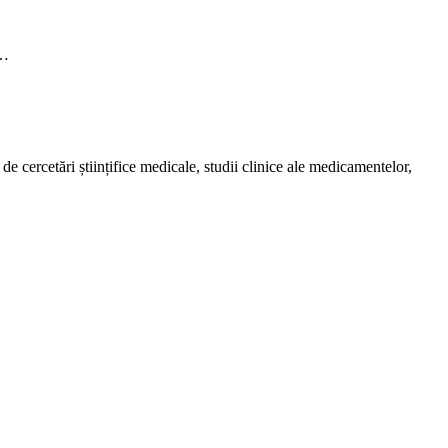
a…
de cercetări științifice medicale, studii clinice ale medicamentelor,