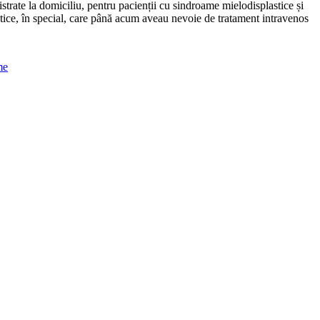
trate la domiciliu, pentru pacienții cu sindroame mielodisplastice și
tice, în special, care până acum aveau nevoie de tratament intravenos
me