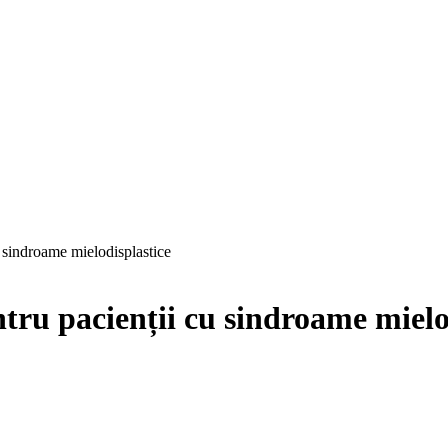
u sindroame mielodisplastice
ntru pacienții cu sindroame mielo