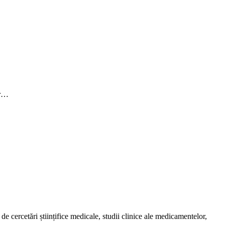
or…
de cercetări științifice medicale, studii clinice ale medicamentelor,