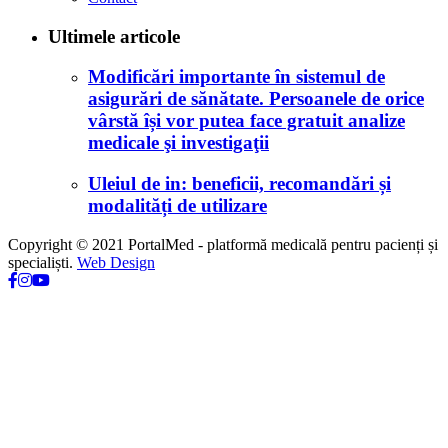
Ultimele articole
Modificări importante în sistemul de
asigurări de sănătate. Persoanele de orice
vârstă își vor putea face gratuit analize
medicale şi investigaţii
Uleiul de in: beneficii, recomandări și
modalități de utilizare
Copyright © 2021 PortalMed - platformă medicală pentru pacienți și
specialiști.
Web Design