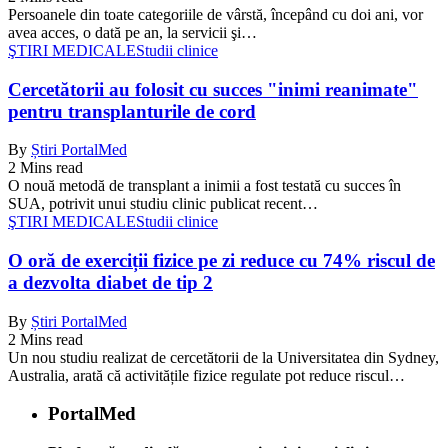
Persoanele din toate categoriile de vârstă, începând cu doi ani, vor
avea acces, o dată pe an, la servicii şi…
ŞTIRI MEDICALE
Studii clinice
Cercetătorii au folosit cu succes "inimi reanimate"
pentru transplanturile de cord
By
Știri PortalMed
2 Mins read
O nouă metodă de transplant a inimii a fost testată cu succes în
SUA, potrivit unui studiu clinic publicat recent…
ŞTIRI MEDICALE
Studii clinice
O oră de exerciții fizice pe zi reduce cu 74% riscul de
a dezvolta diabet de tip 2
By
Știri PortalMed
2 Mins read
Un nou studiu realizat de cercetătorii de la Universitatea din Sydney,
Australia, arată că activitățile fizice regulate pot reduce riscul…
PortalMed