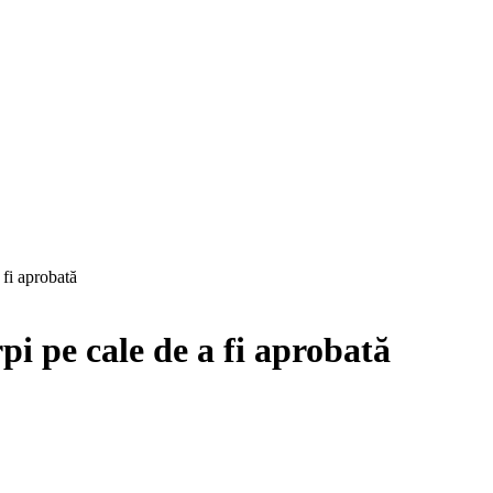
fi aprobată
i pe cale de a fi aprobată