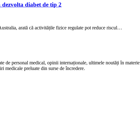
a dezvolta diabet de tip 2
stralia, arată că activitățile fizice regulate pot reduce riscul…
te de personal medical, opinii internaționale, ultimele noutăți în materie 
iri medicale preluate din surse de încredere.