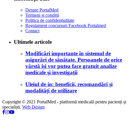
Despre PortalMed
Termeni și condiții
Politica de confidențialitate
Regulament concursuri Facebook Portalmed
Contact
Ultimele articole
Modificări importante în sistemul de
asigurări de sănătate. Persoanele de orice
vârstă își vor putea face gratuit analize
medicale şi investigaţii
Uleiul de in: beneficii, recomandări și
modalități de utilizare
Copyright © 2021 PortalMed - platformă medicală pentru pacienți și
specialiști.
Web Design