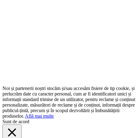
Noi și partenerii noștri stocăm și/sau accesăm fisiere de tip cookie, și
prelucrăm date cu caracter personal, cum ar fi identificatori unici și
informații standard trimise de un utilizator, pentru reclame și conținut
personalizate, măsurători de reclame și de conținut, informații despre
publicul-țintă, precum și în scopul dezvoltării și îmbunătățirii
produselor.
Află mai multe
Sunt de acord