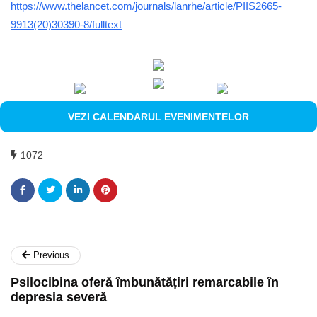
https://www.thelancet.com/journals/lanrhe/article/PIIS2665-
9913(20)30390-8/fulltext
VEZI CALENDARUL EVENIMENTELOR
1072
Previous
Psilocibina oferă îmbunătățiri remarcabile în
depresia severă