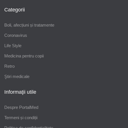
Categorii
Boli, afecțiuni și tratamente
Coronavirus
Life Style
Medicina pentru copii
Retro
Ştiri medicale
Informaţii utile
Despre PortalMed
Termeni și condiții
Politica de confidențialitate