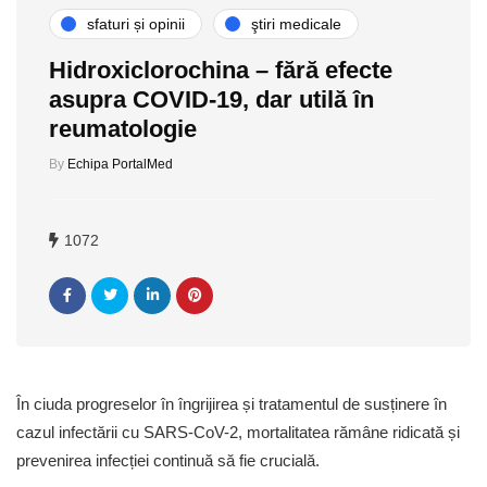
sfaturi și opinii
ştiri medicale
Hidroxiclorochina – fără efecte
asupra COVID-19, dar utilă în
reumatologie
By
Echipa PortalMed
1072
În ciuda progreselor în îngrijirea și tratamentul de susținere în
cazul infectării cu SARS-CoV-2, mortalitatea rămâne ridicată și
prevenirea infecției continuă să fie crucială.