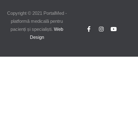
Copyright © 2021 PortalMed -
platformă medicală pentru
pacienți și specialiști.
Web
Design