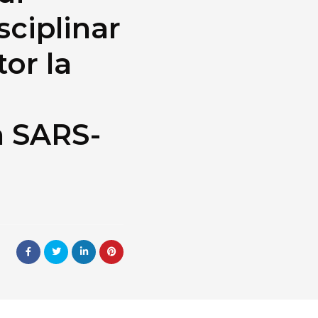
sciplinar
tor la
a SARS-