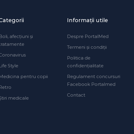
Categorii
Informaţii utile
Boli, afecțiuni și
Despre PortalMed
tratamente
Termeni și condiții
Coronavirus
Politica de
Life Style
confidențialitate
Medicina pentru copii
Regulament concursuri
Facebook Portalmed
Retro
Contact
Ştiri medicale