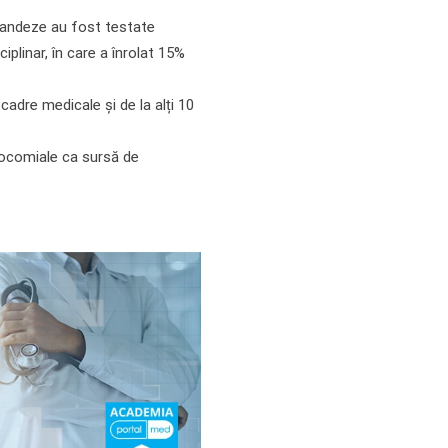
olandeze au fost testate
plinar, în care a înrolat 15%
adre medicale și de la alți 10
osocomiale ca sursă de