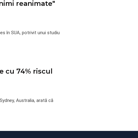
inimi reanimate"
s în SUA, potrivit unui studiu
ce cu 74% riscul
 Sydney, Australia, arată că