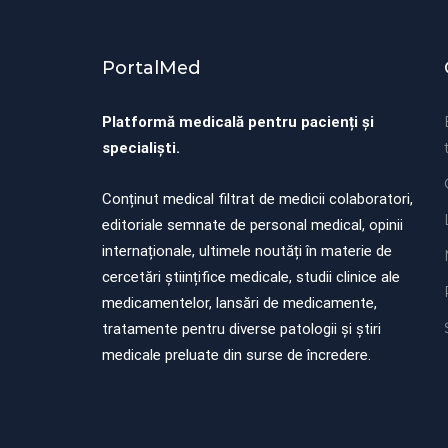
PortalMed
Platformă medicală pentru pacienți și
specialiști.
Conținut medical filtrat de medicii colaboratori,
editoriale semnate de personal medical, opinii
internaționale, ultimele noutăți în materie de
cercetări științifice medicale, studii clinice ale
medicamentelor, lansări de medicamente,
tratamente pentru diverse patologii și știri
medicale preluate din surse de încredere.