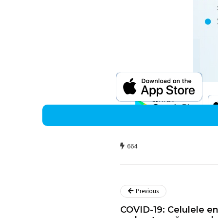
664
Previous
COVID-19: Celulele en