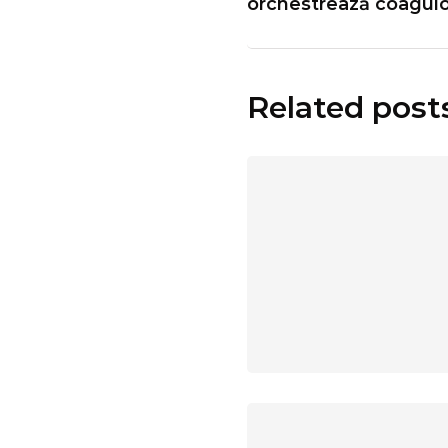
orchestrează coagulo
Related post