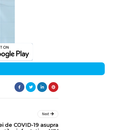
Next
ei de COVID-19 asupra