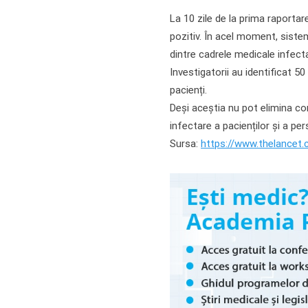
La 10 zile de la prima raporta
pozitiv. În acel moment, sistem
dintre cadrele medicale infectat
Investigatorii au identificat 
pacienți.
Deși aceștia nu pot elimina com
infectare a pacienților și a pe
Sursa:
https://www.thelancet.