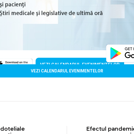
VEZI CALENDARUL EVENIMENTELOR
VEZI CALENDARUL EVENIMENTELOR
doteliale
Efectul pandemi