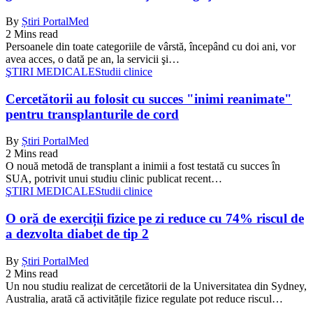
By
Știri PortalMed
2 Mins read
Persoanele din toate categoriile de vârstă, începând cu doi ani, vor
avea acces, o dată pe an, la servicii şi…
ŞTIRI MEDICALE
Studii clinice
Cercetătorii au folosit cu succes "inimi reanimate"
pentru transplanturile de cord
By
Știri PortalMed
2 Mins read
O nouă metodă de transplant a inimii a fost testată cu succes în
SUA, potrivit unui studiu clinic publicat recent…
ŞTIRI MEDICALE
Studii clinice
O oră de exerciții fizice pe zi reduce cu 74% riscul de
a dezvolta diabet de tip 2
By
Știri PortalMed
2 Mins read
Un nou studiu realizat de cercetătorii de la Universitatea din Sydney,
Australia, arată că activitățile fizice regulate pot reduce riscul…