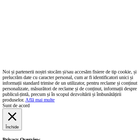
Noi și partenerii noștri stocăm și/sau accesăm fisiere de tip cookie, și
prelucrăm date cu caracter personal, cum ar fi identificatori unici și
informații standard trimise de un utilizator, pentru reclame și conținut
personalizate, măsurători de reclame și de conținut, informații despre
publicul-țintă, precum și în scopul dezvoltării și îmbunătățirii
produselor.
Află mai multe
Sunt de acord
Închide
Privacy Overview