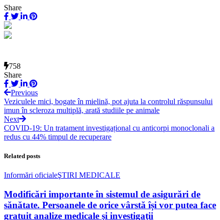
Share
758
Share
Previous
Veziculele mici, bogate în mielină, pot ajuta la controlul răspunsului
imun în scleroza multiplă, arată studiile pe animale
Next
COVID-19: Un tratament investigațional cu anticorpi monoclonali a
redus cu 44% timpul de recuperare
Related posts
Informări oficiale
ŞTIRI MEDICALE
Modificări importante în sistemul de asigurări de
sănătate. Persoanele de orice vârstă își vor putea face
gratuit analize medicale şi investigaţii