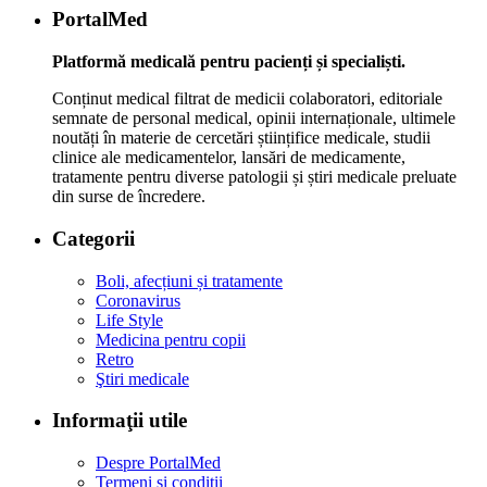
PortalMed
Platformă medicală pentru pacienți și specialiști.
Conținut medical filtrat de medicii colaboratori, editoriale
semnate de personal medical, opinii internaționale, ultimele
noutăți în materie de cercetări științifice medicale, studii
clinice ale medicamentelor, lansări de medicamente,
tratamente pentru diverse patologii și știri medicale preluate
din surse de încredere.
Categorii
Boli, afecțiuni și tratamente
Coronavirus
Life Style
Medicina pentru copii
Retro
Ştiri medicale
Informaţii utile
Despre PortalMed
Termeni și condiții