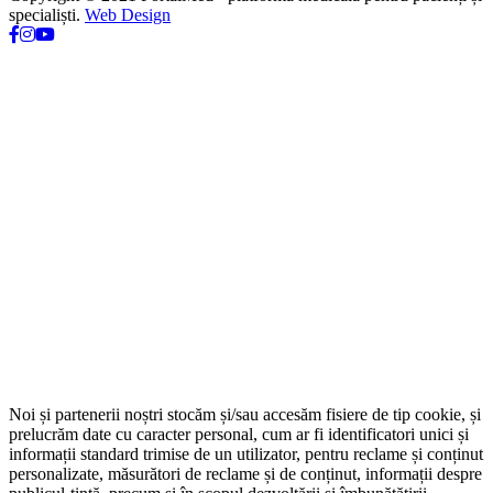
specialiști.
Web Design
Noi și partenerii noștri stocăm și/sau accesăm fisiere de tip cookie, și
prelucrăm date cu caracter personal, cum ar fi identificatori unici și
informații standard trimise de un utilizator, pentru reclame și conținut
personalizate, măsurători de reclame și de conținut, informații despre