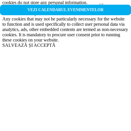
cookies do not store any personal information.
Non-necessary
VEZI CALENDARUL EVENIMENTELOR
Non-necessary
Any cookies that may not be particularly necessary for the website
to function and is used specifically to collect user personal data via
analytics, ads, other embedded contents are termed as non-necessary
cookies. It is mandatory to procure user consent prior to running
these cookies on your website.
SALVEAZĂ ȘI ACCEPTĂ