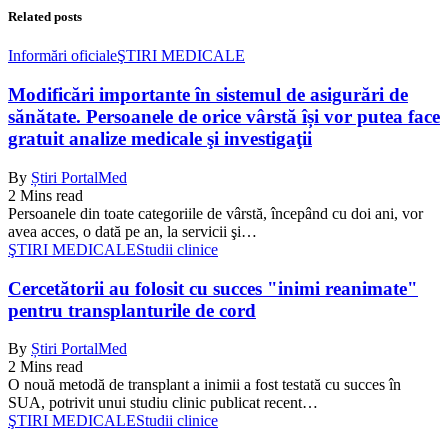
Related posts
Informări oficiale
ŞTIRI MEDICALE
Modificări importante în sistemul de asigurări de
sănătate. Persoanele de orice vârstă își vor putea face
gratuit analize medicale şi investigaţii
By
Știri PortalMed
2 Mins read
Persoanele din toate categoriile de vârstă, începând cu doi ani, vor
avea acces, o dată pe an, la servicii şi…
ŞTIRI MEDICALE
Studii clinice
Cercetătorii au folosit cu succes "inimi reanimate"
pentru transplanturile de cord
By
Știri PortalMed
2 Mins read
O nouă metodă de transplant a inimii a fost testată cu succes în
SUA, potrivit unui studiu clinic publicat recent…
ŞTIRI MEDICALE
Studii clinice