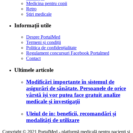
Medicina pentru copii
Retro
Ştiri medicale
Informaţii utile
Despre PortalMed
Termeni și condiții
Politica de confidențialitate
Regulament concursuri Facebook Portalmed
Contact
Ultimele articole
Modificări importante în sistemul de
asigurări de sănătate. Persoanele de orice
vârstă își vor putea face gratuit analize
medicale şi investigaţii
Uleiul de in: beneficii, recomandări și
modalități de utilizare
Copyright © 2021 PortalMed - platformă medicală pentru pacienți și