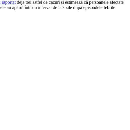
 raportat
deja trei astfel de cazuri și estimează că persoanele afectate
le au apărut într-un interval de 5-7 zile după episoadele febrile