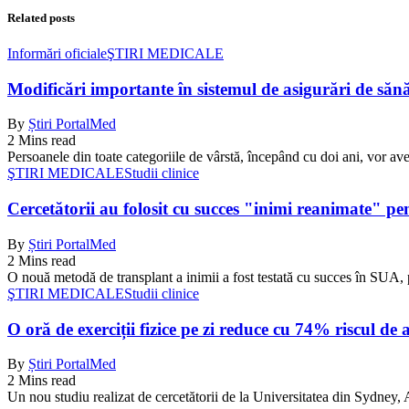
Related posts
Informări oficiale
ŞTIRI MEDICALE
Modificări importante în sistemul de asigurări de sănăta
By
Știri PortalMed
2 Mins read
Persoanele din toate categoriile de vârstă, începând cu doi ani, vor ave
ŞTIRI MEDICALE
Studii clinice
Cercetătorii au folosit cu succes "inimi reanimate" pe
By
Știri PortalMed
2 Mins read
O nouă metodă de transplant a inimii a fost testată cu succes în SUA, 
ŞTIRI MEDICALE
Studii clinice
O oră de exerciții fizice pe zi reduce cu 74% riscul de 
By
Știri PortalMed
2 Mins read
Un nou studiu realizat de cercetătorii de la Universitatea din Sydney, Au