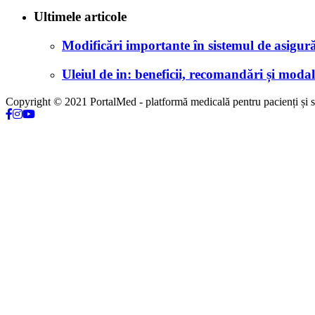
Ultimele articole
Modificări importante în sistemul de asigurăr
Uleiul de in: beneficii, recomandări și modali
Copyright © 2021 PortalMed - platformă medicală pentru pacienți și sp