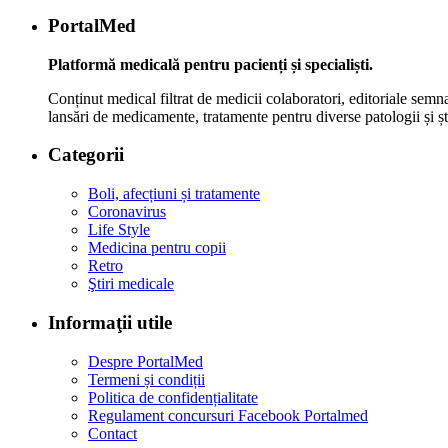
PortalMed
Platformă medicală pentru pacienți și specialiști.
Conținut medical filtrat de medicii colaboratori, editoriale semna
lansări de medicamente, tratamente pentru diverse patologii și șt
Categorii
Boli, afecțiuni și tratamente
Coronavirus
Life Style
Medicina pentru copii
Retro
Ştiri medicale
Informaţii utile
Despre PortalMed
Termeni și condiții
Politica de confidențialitate
Regulament concursuri Facebook Portalmed
Contact