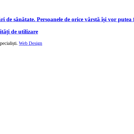
i de sănătate. Persoanele de orice vârstă își vor putea f
tăți de utilizare
ecialiști.
Web Design