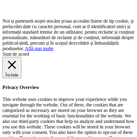
Noi și partenerii noștri stocăm și/sau accesăm fisiere de tip cookie, și
prelucrăm date cu caracter personal, cum ar fi identificatori unici și
informații standard trimise de un utilizator, pentru reclame și conținut
personalizate, măsurători de reclame și de conținut, informații despre
publicul-țintă, precum și în scopul dezvoltării și îmbunătățirii
produselor.
Află mai multe
Sunt de acord
Închide
Privacy Overview
This website uses cookies to improve your experience while you
navigate through the website. Out of these, the cookies that are
categorized as necessary are stored on your browser as they are
essential for the working of basic functionalities of the website. We
also use third-party cookies that help us analyze and understand how
you use this website. These cookies will be stored in your browser
only with your consent. You also have the option to opt-out of these