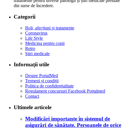
tratamente pentru diverse patologii și știri medicale preluate
din surse de încredere.
Categorii
Boli, afecțiuni și tratamente
Coronavirus
Life Style
Medicina pentru copii
Retro
Ştiri medicale
Informaţii utile
Despre PortalMed
Termeni și condiții
Politica de confidențialitate
Regulament concursuri Facebook Portalmed
Contact
Ultimele articole
Modificări importante în sistemul de
asigurări de sănătate. Persoanele de orice