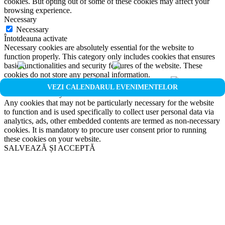
cookies. But opting out of some of these cookies may affect your
browsing experience.
Necessary
Necessary
Întotdeauna activate
Necessary cookies are absolutely essential for the website to
function properly. This category only includes cookies that ensures
basic functionalities and security features of the website. These
cookies do not store any personal information.
Non-necessary
VEZI CALENDARUL EVENIMENTELOR
Non-necessary
Any cookies that may not be particularly necessary for the website
to function and is used specifically to collect user personal data via
analytics, ads, other embedded contents are termed as non-necessary
cookies. It is mandatory to procure user consent prior to running
these cookies on your website.
SALVEAZĂ ȘI ACCEPTĂ