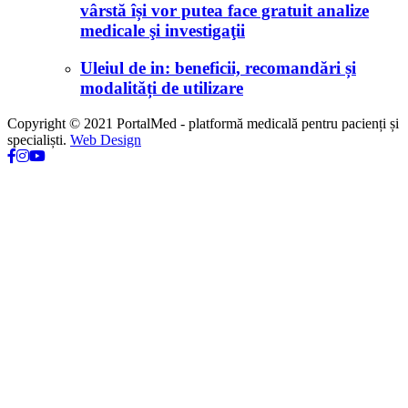
vârstă își vor putea face gratuit analize
medicale şi investigaţii
Uleiul de in: beneficii, recomandări și
modalități de utilizare
Copyright © 2021 PortalMed - platformă medicală pentru pacienți și
specialiști.
Web Design