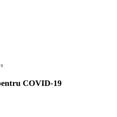
19
 pentru COVID-19