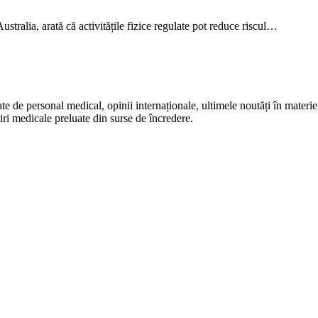
stralia, arată că activitățile fizice regulate pot reduce riscul…
te de personal medical, opinii internaționale, ultimele noutăți în materie 
iri medicale preluate din surse de încredere.