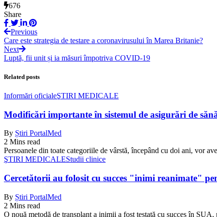
676
Share
Previous
Care este strategia de testare a coronavirusului în Marea Britanie?
Next
Luptă, fii unit și ia măsuri împotriva COVID-19
Related posts
Informări oficiale
ŞTIRI MEDICALE
Modificări importante în sistemul de asigurări de sănăta
By
Știri PortalMed
2 Mins read
Persoanele din toate categoriile de vârstă, începând cu doi ani, vor ave
ŞTIRI MEDICALE
Studii clinice
Cercetătorii au folosit cu succes "inimi reanimate" pe
By
Știri PortalMed
2 Mins read
O nouă metodă de transplant a inimii a fost testată cu succes în SUA, 