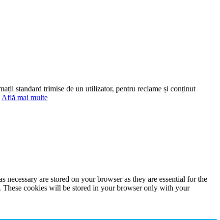
mații standard trimise de un utilizator, pentru reclame și conținut
.
Află mai multe
s necessary are stored on your browser as they are essential for the
e. These cookies will be stored in your browser only with your