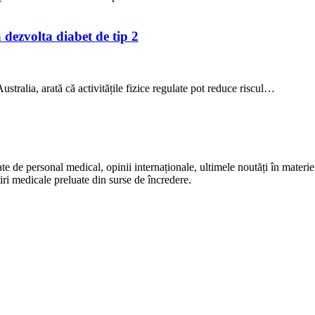
a dezvolta diabet de tip 2
stralia, arată că activitățile fizice regulate pot reduce riscul…
te de personal medical, opinii internaționale, ultimele noutăți în materie 
iri medicale preluate din surse de încredere.