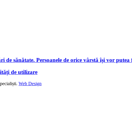
i de sănătate. Persoanele de orice vârstă își vor putea f
tăți de utilizare
ecialiști.
Web Design