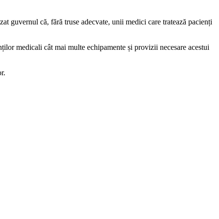
zat guvernul că, fără truse adecvate, unii medici care tratează pacienți
enților medicali cât mai multe echipamente și provizii necesare acestui
r.