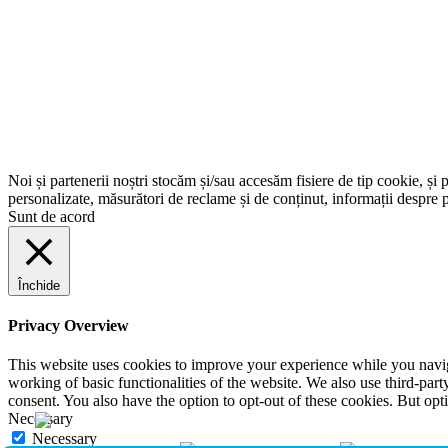
Noi și partenerii noștri stocăm și/sau accesăm fisiere de tip cookie, și 
personalizate, măsurători de reclame și de conținut, informații despre p
Sunt de acord
Închide
Privacy Overview
This website uses cookies to improve your experience while you navigat
working of basic functionalities of the website. We also use third-pa
consent. You also have the option to opt-out of these cookies. But op
Necessary
Necessary