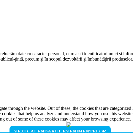
prelucrăm date cu caracter personal, cum ar fi identificatori unici și infor
ublicul-țintă, precum și în scopul dezvoltării și îmbunătățirii produselor
e through the website. Out of these, the cookies that are categorized a
rty cookies that help us analyze and understand how you use this websit
ting out of some of these cookies may affect your browsing experience.
VEZI CALENDARUL EVENIMENTELOR