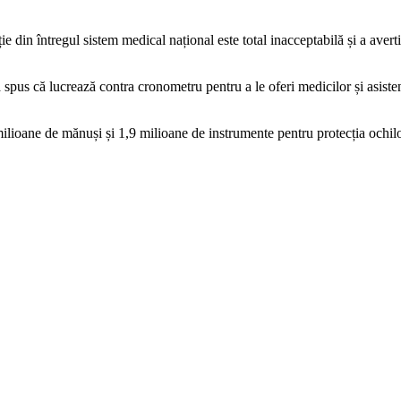
 din întregul sistem medical național este total inacceptabilă și a averti
 a spus că lucrează contra cronometru pentru a le oferi medicilor și asist
milioane de mănuși și 1,9 milioane de instrumente pentru protecția ochilo