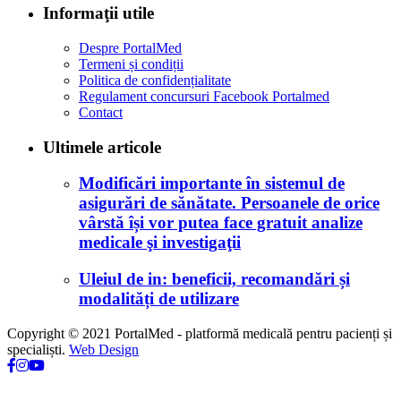
Informaţii utile
Despre PortalMed
Termeni și condiții
Politica de confidențialitate
Regulament concursuri Facebook Portalmed
Contact
Ultimele articole
Modificări importante în sistemul de
asigurări de sănătate. Persoanele de orice
vârstă își vor putea face gratuit analize
medicale şi investigaţii
Uleiul de in: beneficii, recomandări și
modalități de utilizare
Copyright © 2021 PortalMed - platformă medicală pentru pacienți și
specialiști.
Web Design