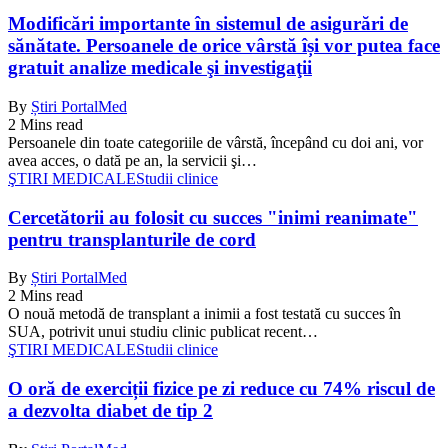
Modificări importante în sistemul de asigurări de
sănătate. Persoanele de orice vârstă își vor putea face
gratuit analize medicale şi investigaţii
By
Știri PortalMed
2 Mins read
Persoanele din toate categoriile de vârstă, începând cu doi ani, vor
avea acces, o dată pe an, la servicii şi…
ŞTIRI MEDICALE
Studii clinice
Cercetătorii au folosit cu succes "inimi reanimate"
pentru transplanturile de cord
By
Știri PortalMed
2 Mins read
O nouă metodă de transplant a inimii a fost testată cu succes în
SUA, potrivit unui studiu clinic publicat recent…
ŞTIRI MEDICALE
Studii clinice
O oră de exerciții fizice pe zi reduce cu 74% riscul de
a dezvolta diabet de tip 2