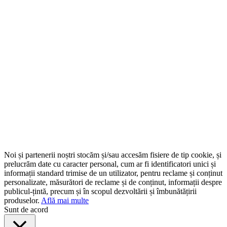
Noi și partenerii noștri stocăm și/sau accesăm fisiere de tip cookie, și
prelucrăm date cu caracter personal, cum ar fi identificatori unici și
informații standard trimise de un utilizator, pentru reclame și conținut
personalizate, măsurători de reclame și de conținut, informații despre
publicul-țintă, precum și în scopul dezvoltării și îmbunătățirii
produselor.
Află mai multe
Sunt de acord