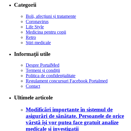
Categorii
Boli, afecțiuni și tratamente
Coronavirus
Life Style
Medicina pentru copii
Retro
Ştiri medicale
Informaţii utile
Despre PortalMed
Termeni și condiții
Politica de confidențialitate
Regulament concursuri Facebook Portalmed
Contact
Ultimele articole
Modificări importante în sistemul de
asigurări de sănătate. Persoanele de orice
vârstă își vor putea face gratuit analize
medicale şi investigaţii