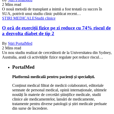
2 Mins read
O nouă metodă de transplant a inimii a fost testată cu succes în
SUA, potrivit unui studiu clinic publicat recent…
ŞTIRI MEDICALE
Studii clinice
O oră de exerciții fizice pe zi reduce cu 74% riscul de
a dezvolta diabet de tip 2
By
Știri PortalMed
2 Mins read
Un nou studiu realizat de cercetătorii de la Universitatea din Sydney,
Australia, arată că activitățile fizice regulate pot reduce riscul…
PortalMed
Platformă medicală pentru pacienți și specialiști.
Conținut medical filtrat de medicii colaboratori, editoriale
semnate de personal medical, opinii internaționale, ultimele
noutăți în materie de cercetări științifice medicale, studii
clinice ale medicamentelor, lansări de medicamente,
tratamente pentru diverse patologii și știri medicale preluate
din surse de încredere.