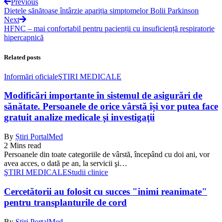
Previous
Dietele sănătoase întârzie apariția simptomelor Bolii Parkinson
Next
HFNC – mai confortabil pentru pacienții cu insuficiență respiratorie
hipercapnică
Related posts
Informări oficiale
ŞTIRI MEDICALE
Modificări importante în sistemul de asigurări de
sănătate. Persoanele de orice vârstă își vor putea face
gratuit analize medicale şi investigaţii
By
Știri PortalMed
2 Mins read
Persoanele din toate categoriile de vârstă, începând cu doi ani, vor
avea acces, o dată pe an, la servicii şi…
ŞTIRI MEDICALE
Studii clinice
Cercetătorii au folosit cu succes "inimi reanimate"
pentru transplanturile de cord
By
Știri PortalMed