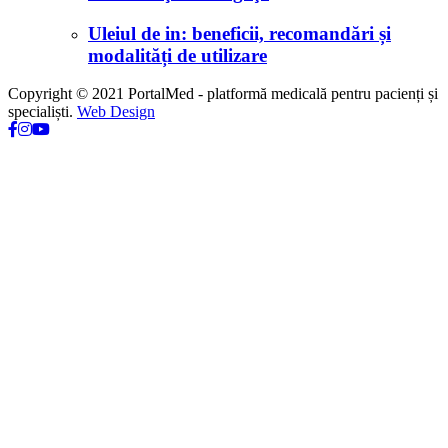
Uleiul de in: beneficii, recomandări și
modalități de utilizare
Copyright © 2021 PortalMed - platformă medicală pentru pacienți și
specialiști.
Web Design