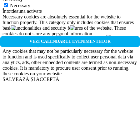
Necessary
Întotdeauna activate
Necessary cookies are absolutely essential for the website to
function properly. This category only includes cookies that ensures
basic functionalities and security features of the website. These
cookies do not store any personal information.
Non-necessary
VEZI CALENDARUL EVENIMENTELOR
Non-necessary
Any cookies that may not be particularly necessary for the website
to function and is used specifically to collect user personal data via
analytics, ads, other embedded contents are termed as non-necessary
cookies. It is mandatory to procure user consent prior to running
these cookies on your website.
SALVEAZĂ ȘI ACCEPTĂ