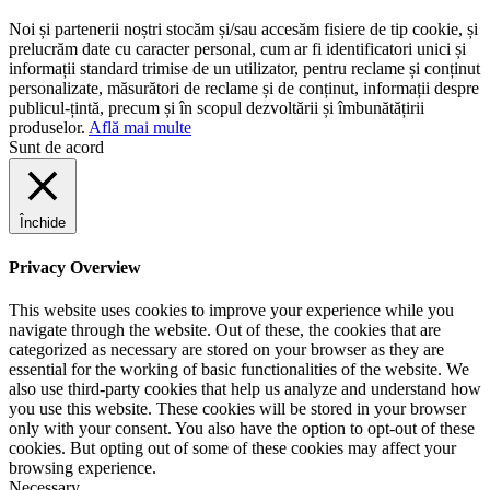
Noi și partenerii noștri stocăm și/sau accesăm fisiere de tip cookie, și
prelucrăm date cu caracter personal, cum ar fi identificatori unici și
informații standard trimise de un utilizator, pentru reclame și conținut
personalizate, măsurători de reclame și de conținut, informații despre
publicul-țintă, precum și în scopul dezvoltării și îmbunătățirii
produselor.
Află mai multe
Sunt de acord
Închide
Privacy Overview
This website uses cookies to improve your experience while you
navigate through the website. Out of these, the cookies that are
categorized as necessary are stored on your browser as they are
essential for the working of basic functionalities of the website. We
also use third-party cookies that help us analyze and understand how
you use this website. These cookies will be stored in your browser
only with your consent. You also have the option to opt-out of these
cookies. But opting out of some of these cookies may affect your
browsing experience.
Necessary