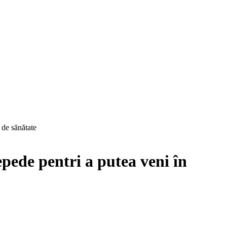
 de sănătate
epede pentri a putea veni în