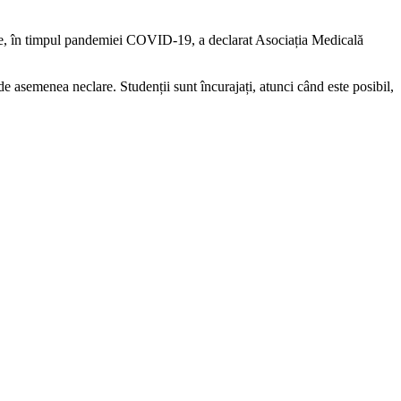
tate, în timpul pandemiei COVID-19, a declarat Asociația Medicală
t de asemenea neclare. Studenții sunt încurajați, atunci când este posibil,