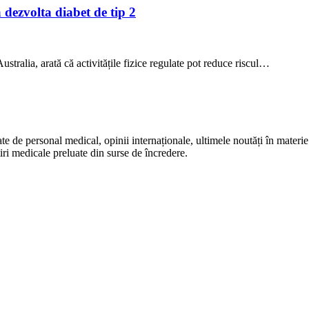
a dezvolta diabet de tip 2
stralia, arată că activitățile fizice regulate pot reduce riscul…
te de personal medical, opinii internaționale, ultimele noutăți în materie 
iri medicale preluate din surse de încredere.