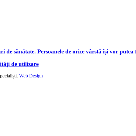
i de sănătate. Persoanele de orice vârstă își vor putea f
tăți de utilizare
ecialiști.
Web Design