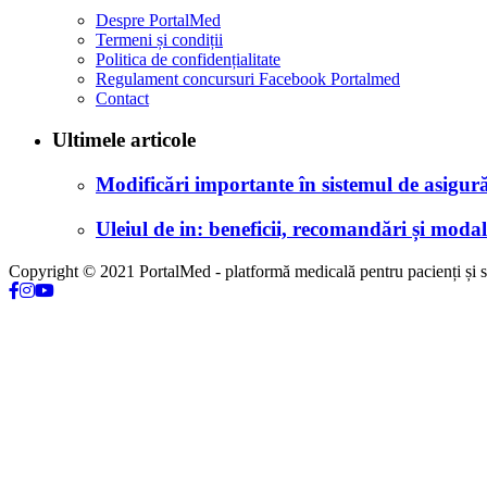
Despre PortalMed
Termeni și condiții
Politica de confidențialitate
Regulament concursuri Facebook Portalmed
Contact
Ultimele articole
Modificări importante în sistemul de asigurăr
Uleiul de in: beneficii, recomandări și modali
Copyright © 2021 PortalMed - platformă medicală pentru pacienți și sp