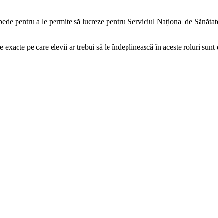
 repede pentru a le permite să lucreze pentru Serviciul Național de Sănă
rile exacte pe care elevii ar trebui să le îndeplinească în aceste roluri sun