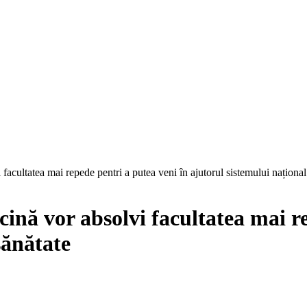
 facultatea mai repede pentri a putea veni în ajutorul sistemului național
cină vor absolvi facultatea mai r
sănătate