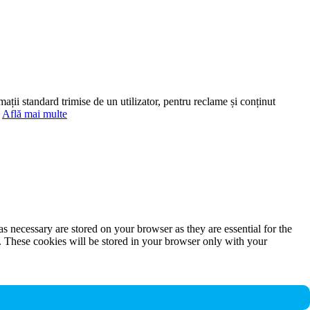
mații standard trimise de un utilizator, pentru reclame și conținut
.
Află mai multe
s necessary are stored on your browser as they are essential for the
e. These cookies will be stored in your browser only with your
nalities and security features of the website. These cookies do not