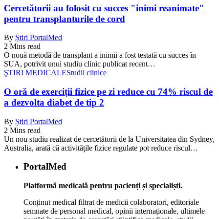
Cercetătorii au folosit cu succes "inimi reanimate"
pentru transplanturile de cord
By
Știri PortalMed
2 Mins read
O nouă metodă de transplant a inimii a fost testată cu succes în
SUA, potrivit unui studiu clinic publicat recent…
ŞTIRI MEDICALE
Studii clinice
O oră de exerciții fizice pe zi reduce cu 74% riscul de
a dezvolta diabet de tip 2
By
Știri PortalMed
2 Mins read
Un nou studiu realizat de cercetătorii de la Universitatea din Sydney,
Australia, arată că activitățile fizice regulate pot reduce riscul…
PortalMed
Platformă medicală pentru pacienți și specialiști.
Conținut medical filtrat de medicii colaboratori, editoriale
semnate de personal medical, opinii internaționale, ultimele