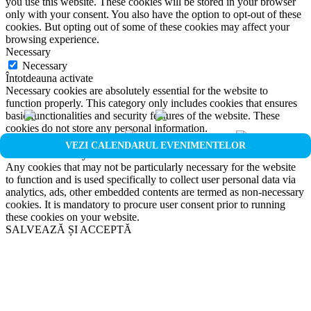
you use this website. These cookies will be stored in your browser
only with your consent. You also have the option to opt-out of these
cookies. But opting out of some of these cookies may affect your
browsing experience.
Necessary
Necessary
Întotdeauna activate
Necessary cookies are absolutely essential for the website to
function properly. This category only includes cookies that ensures
basic functionalities and security features of the website. These
cookies do not store any personal information.
Non-necessary
VEZI CALENDARUL EVENIMENTELOR
Non-necessary
Any cookies that may not be particularly necessary for the website
to function and is used specifically to collect user personal data via
analytics, ads, other embedded contents are termed as non-necessary
cookies. It is mandatory to procure user consent prior to running
these cookies on your website.
SALVEAZĂ ȘI ACCEPTĂ