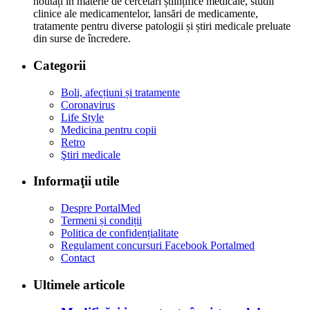
noutăți în materie de cercetări științifice medicale, studii
clinice ale medicamentelor, lansări de medicamente,
tratamente pentru diverse patologii și știri medicale preluate
din surse de încredere.
Categorii
Boli, afecțiuni și tratamente
Coronavirus
Life Style
Medicina pentru copii
Retro
Ştiri medicale
Informaţii utile
Despre PortalMed
Termeni și condiții
Politica de confidențialitate
Regulament concursuri Facebook Portalmed
Contact
Ultimele articole