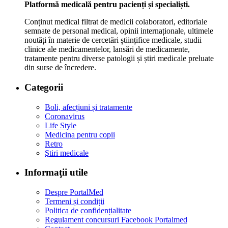
Platformă medicală pentru pacienți și specialiști.
Conținut medical filtrat de medicii colaboratori, editoriale
semnate de personal medical, opinii internaționale, ultimele
noutăți în materie de cercetări științifice medicale, studii
clinice ale medicamentelor, lansări de medicamente,
tratamente pentru diverse patologii și știri medicale preluate
din surse de încredere.
Categorii
Boli, afecțiuni și tratamente
Coronavirus
Life Style
Medicina pentru copii
Retro
Ştiri medicale
Informaţii utile
Despre PortalMed
Termeni și condiții
Politica de confidențialitate
Regulament concursuri Facebook Portalmed