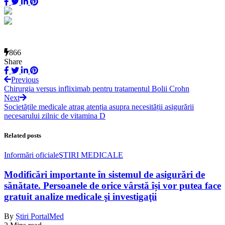
866
Share
Previous
Chirurgia versus infliximab pentru tratamentul Bolii Crohn
Next
Societățile medicale atrag atenția asupra necesității asigurării
necesarului zilnic de vitamina D
Related posts
Informări oficiale
ŞTIRI MEDICALE
Modificări importante în sistemul de asigurări de
sănătate. Persoanele de orice vârstă își vor putea face
gratuit analize medicale şi investigaţii
By
Știri PortalMed