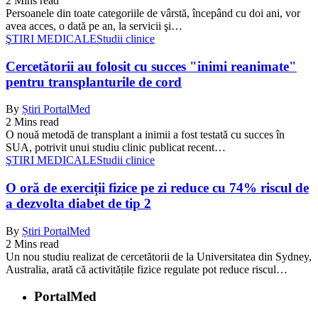
2 Mins read
Persoanele din toate categoriile de vârstă, începând cu doi ani, vor
avea acces, o dată pe an, la servicii şi…
ŞTIRI MEDICALE
Studii clinice
Cercetătorii au folosit cu succes "inimi reanimate"
pentru transplanturile de cord
By
Știri PortalMed
2 Mins read
O nouă metodă de transplant a inimii a fost testată cu succes în
SUA, potrivit unui studiu clinic publicat recent…
ŞTIRI MEDICALE
Studii clinice
O oră de exerciții fizice pe zi reduce cu 74% riscul de
a dezvolta diabet de tip 2
By
Știri PortalMed
2 Mins read
Un nou studiu realizat de cercetătorii de la Universitatea din Sydney,
Australia, arată că activitățile fizice regulate pot reduce riscul…
PortalMed