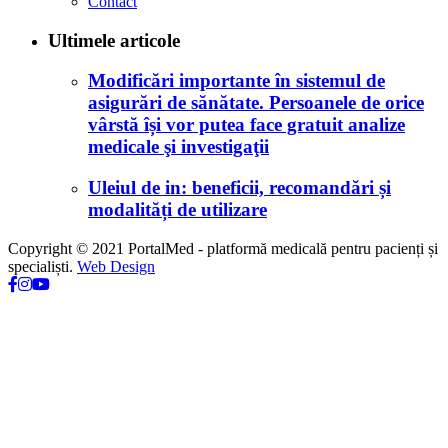
Contact
Ultimele articole
Modificări importante în sistemul de
asigurări de sănătate. Persoanele de orice
vârstă își vor putea face gratuit analize
medicale şi investigaţii
Uleiul de in: beneficii, recomandări și
modalități de utilizare
Copyright © 2021 PortalMed - platformă medicală pentru pacienți și
specialiști.
Web Design