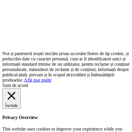
Noi și partenerii noștri stocăm și/sau accesăm fisiere de tip cookie, și
prelucrăm date cu caracter personal, cum ar fi identificatori unici și
informații standard trimise de un utilizator, pentru reclame și conținut
personalizate, măsurători de reclame și de conținut, informații despre
publicul-țintă, precum și în scopul dezvoltării și îmbunătățirii
produselor.
Află mai multe
Sunt de acord
Închide
Privacy Overview
This website uses cookies to improve your experience while you