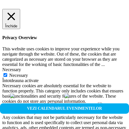
Închide
Privacy Overview
This website uses cookies to improve your experience while you
navigate through the website. Out of these, the cookies that are
categorized as necessary are stored on your browser as they are
essential for the working of basic functionalities of the
...
Necessary
Necessary
Întotdeauna activate
Necessary cookies are absolutely essential for the website to
function properly. This category only includes cookies that ensures
basic functionalities and security features of the website. These
cookies do not store any personal information.
Non-necessary
VEZI CALENDARUL EVENIMENTELOR
Non-necessary
Any cookies that may not be particularly necessary for the website
to function and is used specifically to collect user personal data via
analytics, ads, other embedded contents are termed as non-necessary