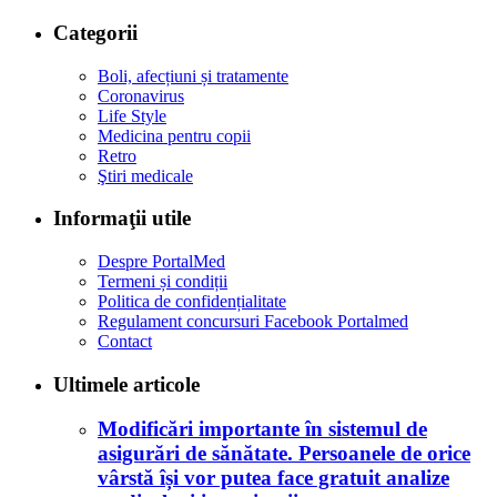
Categorii
Boli, afecțiuni și tratamente
Coronavirus
Life Style
Medicina pentru copii
Retro
Ştiri medicale
Informaţii utile
Despre PortalMed
Termeni și condiții
Politica de confidențialitate
Regulament concursuri Facebook Portalmed
Contact
Ultimele articole
Modificări importante în sistemul de
asigurări de sănătate. Persoanele de orice
vârstă își vor putea face gratuit analize