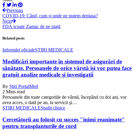
Previous
COVID-19: Când, cum și unde ne putem deplasa?
Next
FDA scoate Zantac de pe piață
Related posts
Informări oficiale
ŞTIRI MEDICALE
Modificări importante în sistemul de asigurări de
sănătate. Persoanele de orice vârstă își vor putea face
gratuit analize medicale şi investigaţii
By
Știri PortalMed
2 Mins read
Persoanele din toate categoriile de vârstă, începând cu doi ani, vor
avea acces, o dată pe an, la servicii şi…
ŞTIRI MEDICALE
Studii clinice
Cercetătorii au folosit cu succes "inimi reanimate"
pentru transplanturile de cord