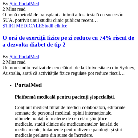
By
Știri PortalMed
2 Mins read
O nouă metodă de transplant a inimii a fost testată cu succes în
SUA, potrivit unui studiu clinic publicat recent…
ŞTIRI MEDICALE
Studii clinice
O oră de exerciții fizice pe zi reduce cu 74% riscul de
a dezvolta diabet de tip 2
By
Știri PortalMed
2 Mins read
Un nou studiu realizat de cercetătorii de la Universitatea din Sydney,
Australia, arată că activitățile fizice regulate pot reduce riscul…
PortalMed
Platformă medicală pentru pacienți și specialiști.
Conținut medical filtrat de medicii colaboratori, editoriale
semnate de personal medical, opinii internaționale,
ultimele noutăți în materie de cercetări științifice
medicale, studii clinice ale medicamentelor, lansări de
medicamente, tratamente pentru diverse patologii și știri
medicale preluate din surse de încredere.