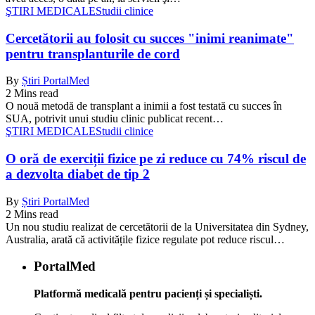
ŞTIRI MEDICALE
Studii clinice
Cercetătorii au folosit cu succes "inimi reanimate"
pentru transplanturile de cord
By
Știri PortalMed
2 Mins read
O nouă metodă de transplant a inimii a fost testată cu succes în
SUA, potrivit unui studiu clinic publicat recent…
ŞTIRI MEDICALE
Studii clinice
O oră de exerciții fizice pe zi reduce cu 74% riscul de
a dezvolta diabet de tip 2
By
Știri PortalMed
2 Mins read
Un nou studiu realizat de cercetătorii de la Universitatea din Sydney,
Australia, arată că activitățile fizice regulate pot reduce riscul…
PortalMed
Platformă medicală pentru pacienți și specialiști.