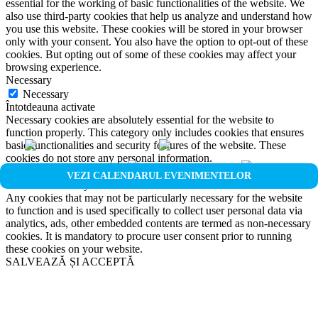
essential for the working of basic functionalities of the website. We
also use third-party cookies that help us analyze and understand how
you use this website. These cookies will be stored in your browser
only with your consent. You also have the option to opt-out of these
cookies. But opting out of some of these cookies may affect your
browsing experience.
Necessary
Necessary
Întotdeauna activate
Necessary cookies are absolutely essential for the website to
function properly. This category only includes cookies that ensures
basic functionalities and security features of the website. These
cookies do not store any personal information.
Non-necessary
VEZI CALENDARUL EVENIMENTELOR
Non-necessary
Any cookies that may not be particularly necessary for the website
to function and is used specifically to collect user personal data via
analytics, ads, other embedded contents are termed as non-necessary
cookies. It is mandatory to procure user consent prior to running
these cookies on your website.
SALVEAZĂ ȘI ACCEPTĂ