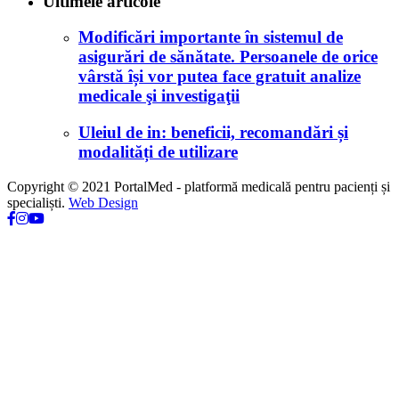
Ultimele articole
Modificări importante în sistemul de
asigurări de sănătate. Persoanele de orice
vârstă își vor putea face gratuit analize
medicale şi investigaţii
Uleiul de in: beneficii, recomandări și
modalități de utilizare
Copyright © 2021 PortalMed - platformă medicală pentru pacienți și
specialiști.
Web Design