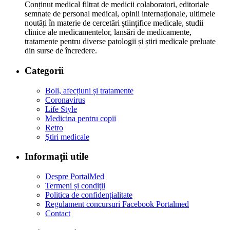
Conținut medical filtrat de medicii colaboratori, editoriale
semnate de personal medical, opinii internaționale, ultimele
noutăți în materie de cercetări științifice medicale, studii
clinice ale medicamentelor, lansări de medicamente,
tratamente pentru diverse patologii și știri medicale preluate
din surse de încredere.
Categorii
Boli, afecțiuni și tratamente
Coronavirus
Life Style
Medicina pentru copii
Retro
Ştiri medicale
Informaţii utile
Despre PortalMed
Termeni și condiții
Politica de confidențialitate
Regulament concursuri Facebook Portalmed
Contact