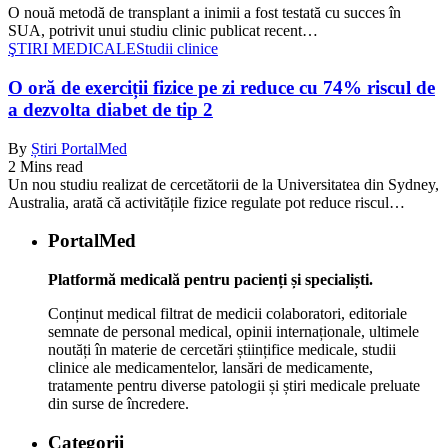
O nouă metodă de transplant a inimii a fost testată cu succes în
SUA, potrivit unui studiu clinic publicat recent…
ŞTIRI MEDICALE
Studii clinice
O oră de exerciții fizice pe zi reduce cu 74% riscul de
a dezvolta diabet de tip 2
By
Știri PortalMed
2 Mins read
Un nou studiu realizat de cercetătorii de la Universitatea din Sydney,
Australia, arată că activitățile fizice regulate pot reduce riscul…
PortalMed
Platformă medicală pentru pacienți și specialiști.
Conținut medical filtrat de medicii colaboratori, editoriale
semnate de personal medical, opinii internaționale, ultimele
noutăți în materie de cercetări științifice medicale, studii
clinice ale medicamentelor, lansări de medicamente,
tratamente pentru diverse patologii și știri medicale preluate
din surse de încredere.
Categorii