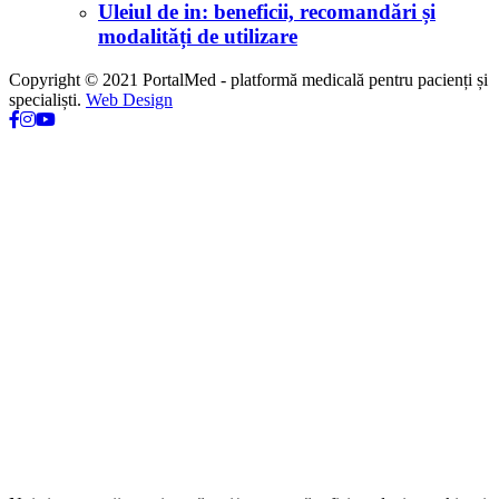
Uleiul de in: beneficii, recomandări și
modalități de utilizare
Copyright © 2021 PortalMed - platformă medicală pentru pacienți și
specialiști.
Web Design