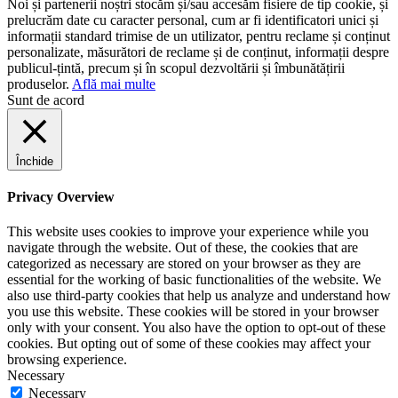
Noi și partenerii noștri stocăm și/sau accesăm fisiere de tip cookie, și
prelucrăm date cu caracter personal, cum ar fi identificatori unici și
informații standard trimise de un utilizator, pentru reclame și conținut
personalizate, măsurători de reclame și de conținut, informații despre
publicul-țintă, precum și în scopul dezvoltării și îmbunătățirii
produselor.
Află mai multe
Sunt de acord
Închide
Privacy Overview
This website uses cookies to improve your experience while you
navigate through the website. Out of these, the cookies that are
categorized as necessary are stored on your browser as they are
essential for the working of basic functionalities of the website. We
also use third-party cookies that help us analyze and understand how
you use this website. These cookies will be stored in your browser
only with your consent. You also have the option to opt-out of these
cookies. But opting out of some of these cookies may affect your
browsing experience.
Necessary
Necessary