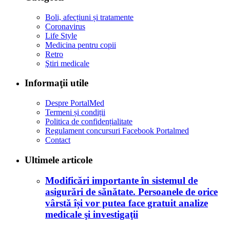
Boli, afecțiuni și tratamente
Coronavirus
Life Style
Medicina pentru copii
Retro
Ştiri medicale
Informaţii utile
Despre PortalMed
Termeni și condiții
Politica de confidențialitate
Regulament concursuri Facebook Portalmed
Contact
Ultimele articole
Modificări importante în sistemul de
asigurări de sănătate. Persoanele de orice
vârstă își vor putea face gratuit analize
medicale şi investigaţii