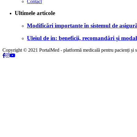
Contact
Ultimele articole
Modificări importante în sistemul de asigurăr
Uleiul de in: beneficii, recomandări și modali
Copyright © 2021 PortalMed - platformă medicală pentru pacienți și sp