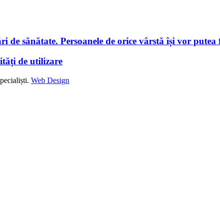
i de sănătate. Persoanele de orice vârstă își vor putea f
tăți de utilizare
ecialiști.
Web Design