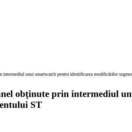
n intermediul unui smartwatch pentru identificarea modificărilor segme
nel obținute prin intermediul u
mentului ST