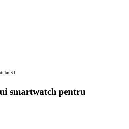
ntului ST
nui smartwatch pentru