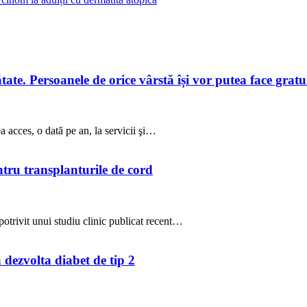
te. Persoanele de orice vârstă își vor putea face gratuit
a acces, o dată pe an, la servicii şi…
ntru transplanturile de cord
potrivit unui studiu clinic publicat recent…
a dezvolta diabet de tip 2