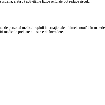
stralia, arată că activitățile fizice regulate pot reduce riscul…
te de personal medical, opinii internaționale, ultimele noutăți în materie 
iri medicale preluate din surse de încredere.