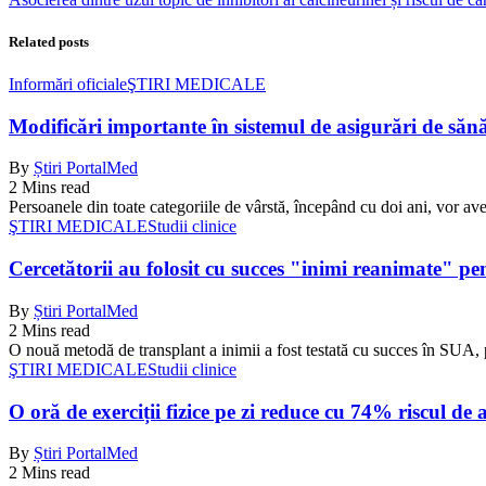
Related posts
Informări oficiale
ŞTIRI MEDICALE
Modificări importante în sistemul de asigurări de sănăta
By
Știri PortalMed
2 Mins read
Persoanele din toate categoriile de vârstă, începând cu doi ani, vor ave
ŞTIRI MEDICALE
Studii clinice
Cercetătorii au folosit cu succes "inimi reanimate" pe
By
Știri PortalMed
2 Mins read
O nouă metodă de transplant a inimii a fost testată cu succes în SUA, 
ŞTIRI MEDICALE
Studii clinice
O oră de exerciții fizice pe zi reduce cu 74% riscul de 
By
Știri PortalMed
2 Mins read