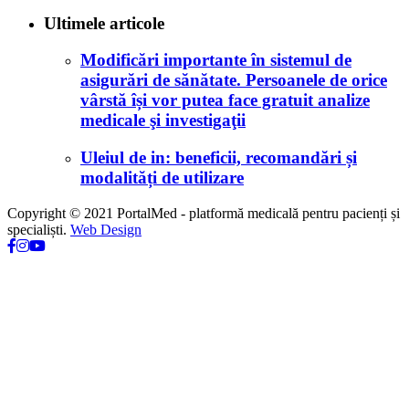
Ultimele articole
Modificări importante în sistemul de
asigurări de sănătate. Persoanele de orice
vârstă își vor putea face gratuit analize
medicale şi investigaţii
Uleiul de in: beneficii, recomandări și
modalități de utilizare
Copyright © 2021 PortalMed - platformă medicală pentru pacienți și
specialiști.
Web Design