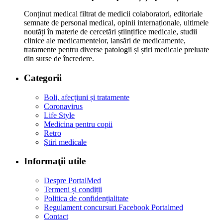
Conținut medical filtrat de medicii colaboratori, editoriale
semnate de personal medical, opinii internaționale, ultimele
noutăți în materie de cercetări științifice medicale, studii
clinice ale medicamentelor, lansări de medicamente,
tratamente pentru diverse patologii și știri medicale preluate
din surse de încredere.
Categorii
Boli, afecțiuni și tratamente
Coronavirus
Life Style
Medicina pentru copii
Retro
Ştiri medicale
Informaţii utile
Despre PortalMed
Termeni și condiții
Politica de confidențialitate
Regulament concursuri Facebook Portalmed
Contact