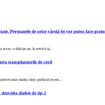
te. Persoanele de orice vârstă își vor putea face gratuit
a acces, o dată pe an, la servicii şi…
ntru transplanturile de cord
potrivit unui studiu clinic publicat recent…
a dezvolta diabet de tip 2