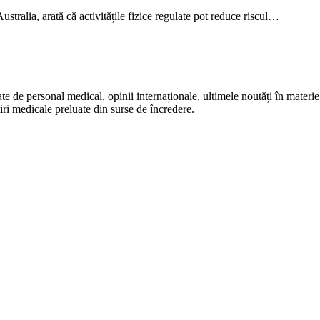
stralia, arată că activitățile fizice regulate pot reduce riscul…
te de personal medical, opinii internaționale, ultimele noutăți în materie 
iri medicale preluate din surse de încredere.