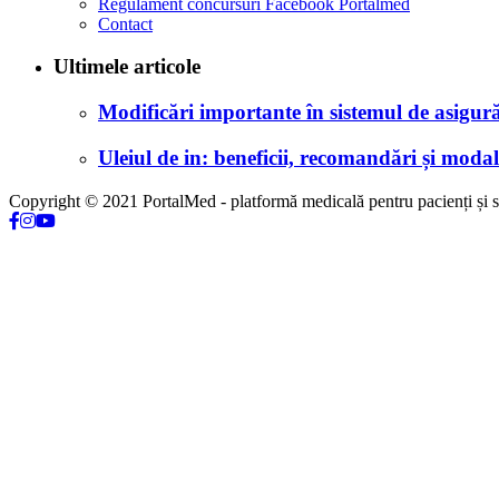
Regulament concursuri Facebook Portalmed
Contact
Ultimele articole
Modificări importante în sistemul de asigurăr
Uleiul de in: beneficii, recomandări și modali
Copyright © 2021 PortalMed - platformă medicală pentru pacienți și sp