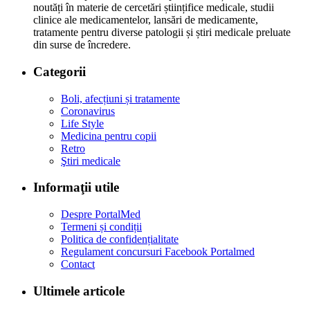
noutăți în materie de cercetări științifice medicale, studii
clinice ale medicamentelor, lansări de medicamente,
tratamente pentru diverse patologii și știri medicale preluate
din surse de încredere.
Categorii
Boli, afecțiuni și tratamente
Coronavirus
Life Style
Medicina pentru copii
Retro
Ştiri medicale
Informaţii utile
Despre PortalMed
Termeni și condiții
Politica de confidențialitate
Regulament concursuri Facebook Portalmed
Contact
Ultimele articole