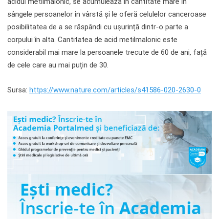
acidul metilmalonic, se acumulează în cantitate mare în
sângele persoanelor în vârstă și le oferă celulelor canceroase
posibilitatea de a se răspândi cu ușurință dintr-o parte a
corpului în alta. Cantitatea de acid metilmalonic este
considerabil mai mare la persoanele trecute de 60 de ani, față
de cele care au mai puțin de 30.
Sursa:
https://www.nature.com/articles/s41586-020-2630-0