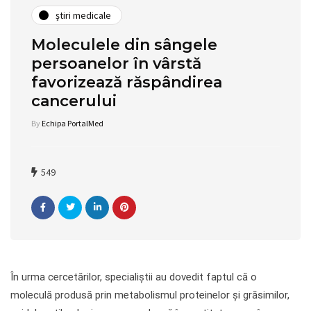
ştiri medicale
Moleculele din sângele
persoanelor în vârstă
favorizează răspândirea
cancerului
By
Echipa PortalMed
549
În urma cercetărilor, specialiștii au dovedit faptul că o
moleculă produsă prin metabolismul proteinelor și grăsimilor,