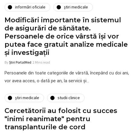
informări oficiale
ştiri medicale
Modificări importante în sistemul
de asigurări de sănătate.
Persoanele de orice vârstă își vor
putea face gratuit analize medicale
şi investigaţii
By
Știri PortalMed
2 Mins read
Persoanele din toate categoriile de vârstă, începând cu doi ani,
vor avea acces, o dată pe an, la servicii şi…
ştiri medicale
studii clinice
Cercetătorii au folosit cu succes
"inimi reanimate" pentru
transplanturile de cord