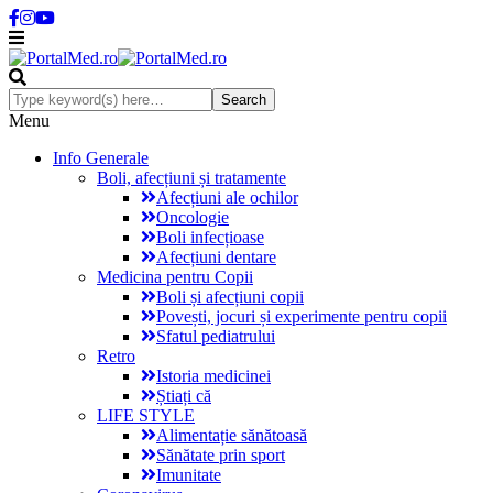
Menu
Info Generale
Boli, afecțiuni și tratamente
Afecțiuni ale ochilor
Oncologie
Boli infecțioase
Afecțiuni dentare
Medicina pentru Copii
Boli și afecțiuni copii
Povești, jocuri și experimente pentru copii
Sfatul pediatrului
Retro
Istoria medicinei
Știați că
LIFE STYLE
Alimentație sănătoasă
Sănătate prin sport
Imunitate