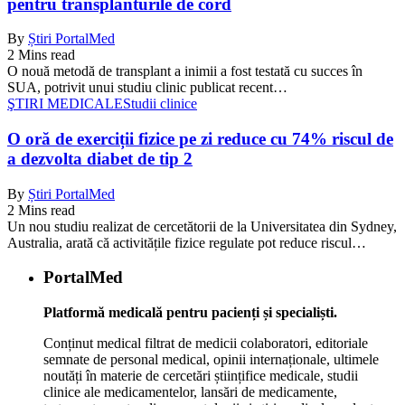
pentru transplanturile de cord
By
Știri PortalMed
2 Mins read
O nouă metodă de transplant a inimii a fost testată cu succes în
SUA, potrivit unui studiu clinic publicat recent…
ŞTIRI MEDICALE
Studii clinice
O oră de exerciții fizice pe zi reduce cu 74% riscul de
a dezvolta diabet de tip 2
By
Știri PortalMed
2 Mins read
Un nou studiu realizat de cercetătorii de la Universitatea din Sydney,
Australia, arată că activitățile fizice regulate pot reduce riscul…
PortalMed
Platformă medicală pentru pacienți și specialiști.
Conținut medical filtrat de medicii colaboratori, editoriale
semnate de personal medical, opinii internaționale, ultimele
noutăți în materie de cercetări științifice medicale, studii
clinice ale medicamentelor, lansări de medicamente,