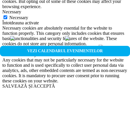
cookies. But opting out of some of these cookies may affect your
browsing experience.
Necessary
Necessary
Întotdeauna activate
Necessary cookies are absolutely essential for the website to
function properly. This category only includes cookies that ensures
basic functionalities and security features of the website. These
cookies do not store any personal information.
Non-necessary
VEZI CALENDARUL EVENIMENTELOR
Non-necessary
Any cookies that may not be particularly necessary for the website
to function and is used specifically to collect user personal data via
analytics, ads, other embedded contents are termed as non-necessary
cookies. It is mandatory to procure user consent prior to running
these cookies on your website.
SALVEAZĂ ȘI ACCEPTĂ