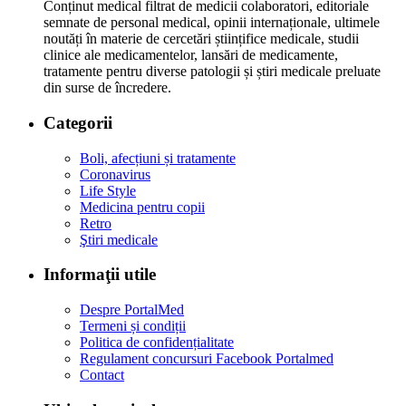
Conținut medical filtrat de medicii colaboratori, editoriale
semnate de personal medical, opinii internaționale, ultimele
noutăți în materie de cercetări științifice medicale, studii
clinice ale medicamentelor, lansări de medicamente,
tratamente pentru diverse patologii și știri medicale preluate
din surse de încredere.
Categorii
Boli, afecțiuni și tratamente
Coronavirus
Life Style
Medicina pentru copii
Retro
Ştiri medicale
Informaţii utile
Despre PortalMed
Termeni și condiții
Politica de confidențialitate
Regulament concursuri Facebook Portalmed
Contact