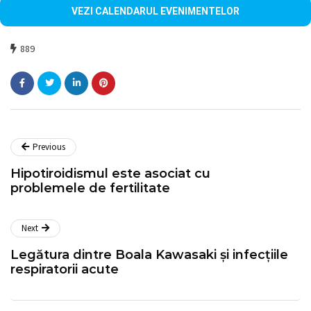
VEZI CALENDARUL EVENIMENTELOR
889
Previous
Hipotiroidismul este asociat cu
problemele de fertilitate
Next
Legătura dintre Boala Kawasaki și infecțiile
respiratorii acute