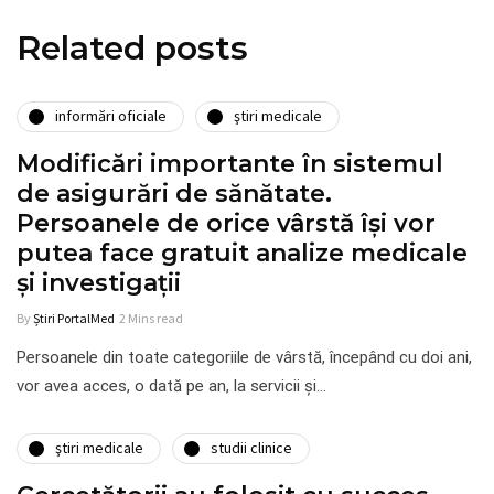
Related posts
informări oficiale
ştiri medicale
Modificări importante în sistemul
de asigurări de sănătate.
Persoanele de orice vârstă își vor
putea face gratuit analize medicale
şi investigaţii
By
Știri PortalMed
2 Mins read
Persoanele din toate categoriile de vârstă, începând cu doi ani,
vor avea acces, o dată pe an, la servicii şi…
ştiri medicale
studii clinice