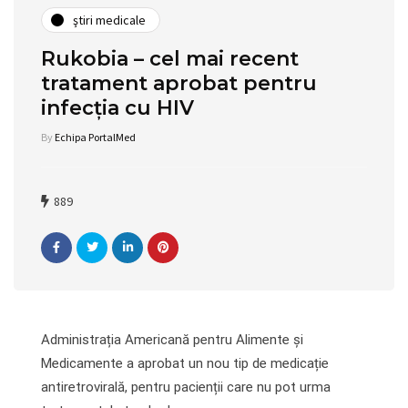
ştiri medicale
Rukobia – cel mai recent
tratament aprobat pentru
infecția cu HIV
By
Echipa PortalMed
889
Administrația Americană pentru Alimente și
Medicamente a aprobat un nou tip de medicație
antiretrovirală, pentru pacienții care nu pot urma