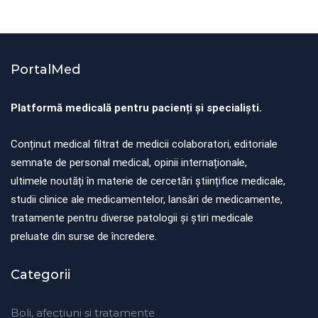
PortalMed
Platformă medicală pentru pacienți și specialiști.
Conținut medical filtrat de medicii colaboratori, editoriale
semnate de personal medical, opinii internaționale,
ultimele noutăți în materie de cercetări științifice medicale,
studii clinice ale medicamentelor, lansări de medicamente,
tratamente pentru diverse patologii și știri medicale
preluate din surse de încredere.
Categorii
Boli, afecțiuni și tratamente