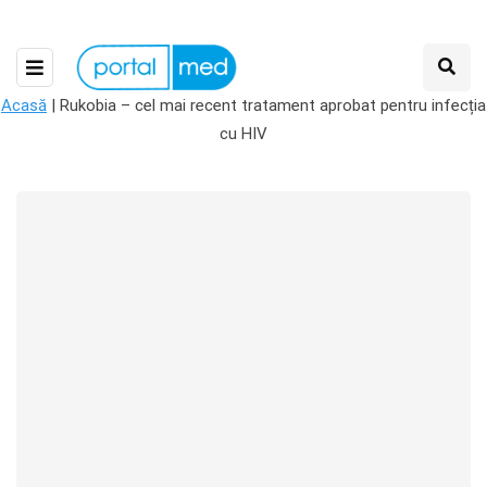
Acasă
|
Rukobia – cel mai recent tratament aprobat pentru infecția
cu HIV