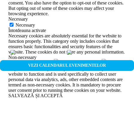
consent. You also have the option to opt-out of these cookies.
But opting out of some of these cookies may affect your
browsing experience.
Necessary
Necessary
Întotdeauna activate
Necessary cookies are absolutely essential for the website to
function properly. This category only includes cookies that
ensures basic functionalities and security features of the
website. These cookies do not store any personal information.
Non-necessary
Non-necessary
VEZI CALENDARUL EVENIMENTELOR
Any cookies that may not be particularly necessary for the
website to function and is used specifically to collect user
personal data via analytics, ads, other embedded contents are
termed as non-necessary cookies. It is mandatory to procure
user consent prior to running these cookies on your website.
SALVEAZĂ ȘI ACCEPTĂ