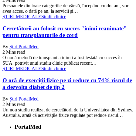
2 Mins read
Persoanele din toate categoriile de vârstă, începând cu doi ani, vor
avea acces, o dată pe an, la servicii şi…
ŞTIRI MEDICALE
Studii clinice
Cercetătorii au folosit cu succes "inimi reanimate"
pentru transplanturile de cord
By
Știri PortalMed
2 Mins read
O nouă metodă de transplant a inimii a fost testată cu succes în
SUA, potrivit unui studiu clinic publicat recent…
ŞTIRI MEDICALE
Studii clinice
O oră de exerciții fizice pe zi reduce cu 74% riscul de
a dezvolta diabet de tip 2
By
Știri PortalMed
2 Mins read
Un nou studiu realizat de cercetătorii de la Universitatea din Sydney,
Australia, arată că activitățile fizice regulate pot reduce riscul…
PortalMed