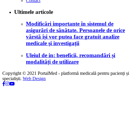
Contact
Ultimele articole
Modificări importante în sistemul de
asigurări de sănătate. Persoanele de orice
vârstă își vor putea face gratuit analize
medicale şi investigaţii
Uleiul de in: beneficii, recomandări și
modalități de utilizare
Copyright © 2021 PortalMed - platformă medicală pentru pacienți și
specialiști.
Web Design