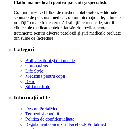
Platformă medicală pentru pacienți și specialiști.
Conținut medical filtrat de medicii colaboratori, editoriale
semnate de personal medical, opinii internaționale, ultimele
noutăți în materie de cercetări științifice medicale, studii
clinice ale medicamentelor, lansări de medicamente,
tratamente pentru diverse patologii și știri medicale preluate
din surse de încredere.
Categorii
Boli, afecțiuni și tratamente
Coronavirus
Life Style
Medicina pentru copii
Retro
Ştiri medicale
Informaţii utile
Despre PortalMed
Termeni și condiții
Politica de confidențialitate
Regulament concursuri Facebook Portalmed