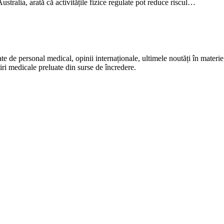
stralia, arată că activitățile fizice regulate pot reduce riscul…
te de personal medical, opinii internaționale, ultimele noutăți în materie 
iri medicale preluate din surse de încredere.