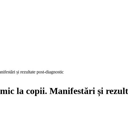
ifestări și rezultate post-diagnostic
ic la copii. Manifestări și rezul