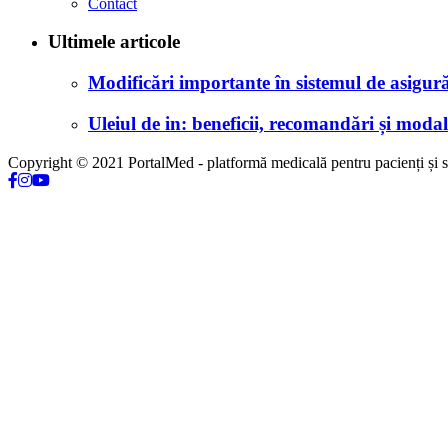
Contact
Ultimele articole
Modificări importante în sistemul de asigurăr
Uleiul de in: beneficii, recomandări și modali
Copyright © 2021 PortalMed - platformă medicală pentru pacienți și sp