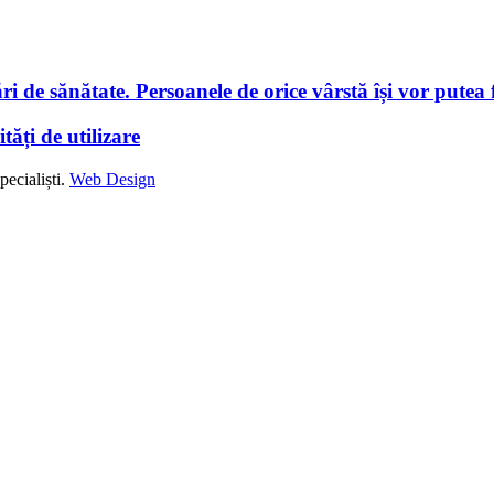
i de sănătate. Persoanele de orice vârstă își vor putea f
tăți de utilizare
ecialiști.
Web Design