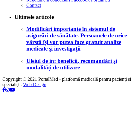
Contact
Ultimele articole
Modificări importante în sistemul de
asigurări de sănătate. Persoanele de orice
vârstă își vor putea face gratuit analize
medicale şi investigaţii
Uleiul de in: beneficii, recomandări și
modalități de utilizare
Copyright © 2021 PortalMed - platformă medicală pentru pacienți și
specialiști.
Web Design