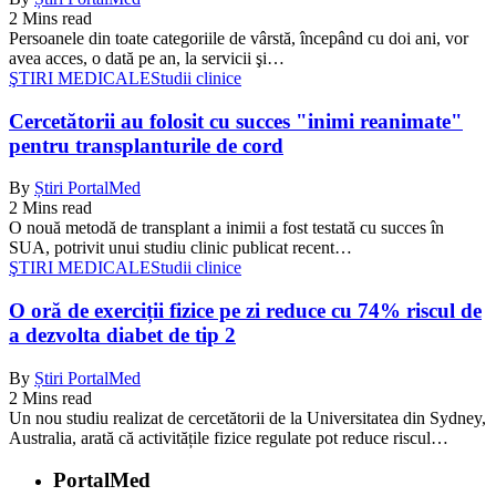
2 Mins read
Persoanele din toate categoriile de vârstă, începând cu doi ani, vor
avea acces, o dată pe an, la servicii şi…
ŞTIRI MEDICALE
Studii clinice
Cercetătorii au folosit cu succes "inimi reanimate"
pentru transplanturile de cord
By
Știri PortalMed
2 Mins read
O nouă metodă de transplant a inimii a fost testată cu succes în
SUA, potrivit unui studiu clinic publicat recent…
ŞTIRI MEDICALE
Studii clinice
O oră de exerciții fizice pe zi reduce cu 74% riscul de
a dezvolta diabet de tip 2
By
Știri PortalMed
2 Mins read
Un nou studiu realizat de cercetătorii de la Universitatea din Sydney,
Australia, arată că activitățile fizice regulate pot reduce riscul…
PortalMed