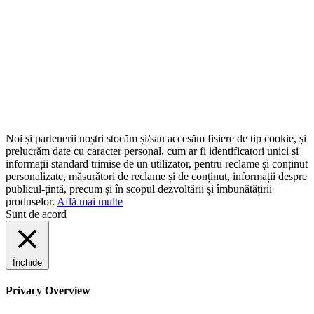
Noi și partenerii noștri stocăm și/sau accesăm fisiere de tip cookie, și
prelucrăm date cu caracter personal, cum ar fi identificatori unici și
informații standard trimise de un utilizator, pentru reclame și conținut
personalizate, măsurători de reclame și de conținut, informații despre
publicul-țintă, precum și în scopul dezvoltării și îmbunătățirii
produselor.
Află mai multe
Sunt de acord
Închide
Privacy Overview