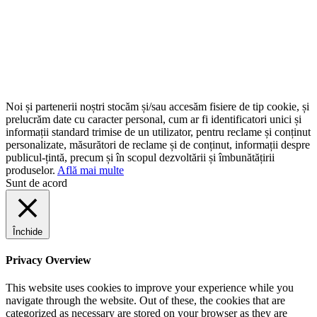
Noi și partenerii noștri stocăm și/sau accesăm fisiere de tip cookie, și
prelucrăm date cu caracter personal, cum ar fi identificatori unici și
informații standard trimise de un utilizator, pentru reclame și conținut
personalizate, măsurători de reclame și de conținut, informații despre
publicul-țintă, precum și în scopul dezvoltării și îmbunătățirii
produselor.
Află mai multe
Sunt de acord
Închide
Privacy Overview
This website uses cookies to improve your experience while you
navigate through the website. Out of these, the cookies that are
categorized as necessary are stored on your browser as they are