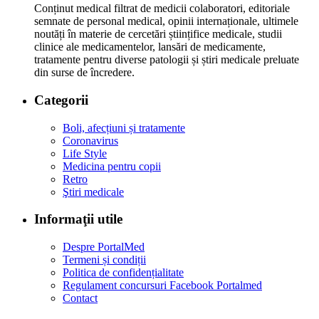
Conținut medical filtrat de medicii colaboratori, editoriale
semnate de personal medical, opinii internaționale, ultimele
noutăți în materie de cercetări științifice medicale, studii
clinice ale medicamentelor, lansări de medicamente,
tratamente pentru diverse patologii și știri medicale preluate
din surse de încredere.
Categorii
Boli, afecțiuni și tratamente
Coronavirus
Life Style
Medicina pentru copii
Retro
Ştiri medicale
Informaţii utile
Despre PortalMed
Termeni și condiții
Politica de confidențialitate
Regulament concursuri Facebook Portalmed
Contact