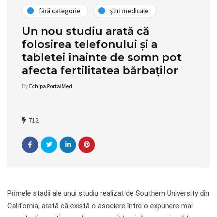
fără categorie
ştiri medicale
Un nou studiu arată că
folosirea telefonului și a
tabletei înainte de somn pot
afecta fertilitatea bărbaților
By
Echipa PortalMed
712
Primele stadii ale unui studiu realizat de Southern University din
California, arată că există o asociere între o expunere mai