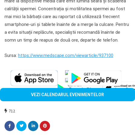
mare la dispozitive media care emit lumină seara și scăderea
calității spermei. Concentrația și motilitatea spermei au fost
mai mici la bărbații care au raportat că utilizează frecvent
smartphone-uri și tablete înainte de a merge la culcare. Pentru
a evita situații neplăcute, specialiștii recomandă înainte de
somn un timp de reapus de două ore, departe de telefon.
Sursa:
https://www.medscape.com/viewarticle/937100
VEZI CALENDARUL EVENIMENTELOR
712