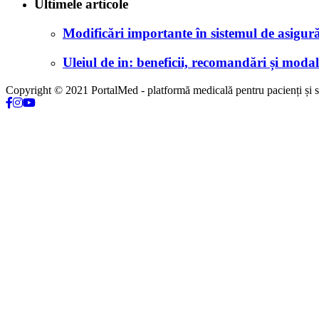
Ultimele articole
Modificări importante în sistemul de asigurăr
Uleiul de in: beneficii, recomandări și modali
Copyright © 2021 PortalMed - platformă medicală pentru pacienți și sp