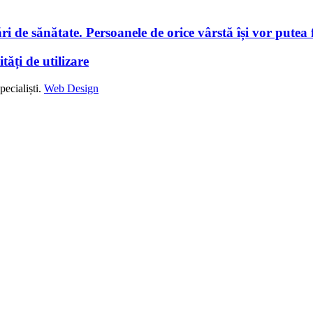
i de sănătate. Persoanele de orice vârstă își vor putea f
tăți de utilizare
ecialiști.
Web Design