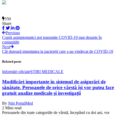
550
Share
Previous
Copiii asimptomatici pot transmite COVID-19 mai departe în
comunități
Next
Cât durează imunitatea la pacienții care s-au vindecat de COVID-19
Related posts
Informări oficiale
ŞTIRI MEDICALE
Modificări importante în sistemul de asigurări de
sănătate. Persoanele de orice vârstă își vor putea face
gratuit analize medicale şi investigaţii
By
Știri PortalMed
2 Mins read
Persoanele din toate categoriile de vârstă, începând cu doi ani, vor