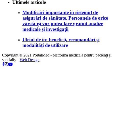
Ultimele articole
Modificări importante în sistemul de
asigurări de sănătate. Persoanele de orice
vârstă își vor putea face gratuit analize
medicale şi investigaţii
Uleiul de in: beneficii, recomandări și
modalități de utilizare
Copyright © 2021 PortalMed - platformă medicală pentru pacienți și
specialiști.
Web Design