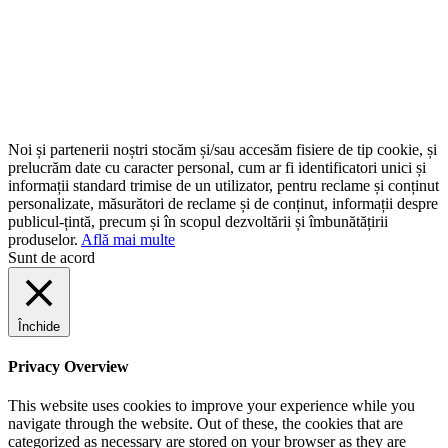
Noi și partenerii noștri stocăm și/sau accesăm fisiere de tip cookie, și
prelucrăm date cu caracter personal, cum ar fi identificatori unici și
informații standard trimise de un utilizator, pentru reclame și conținut
personalizate, măsurători de reclame și de conținut, informații despre
publicul-țintă, precum și în scopul dezvoltării și îmbunătățirii
produselor.
Află mai multe
Sunt de acord
Închide
Privacy Overview
This website uses cookies to improve your experience while you
navigate through the website. Out of these, the cookies that are
categorized as necessary are stored on your browser as they are