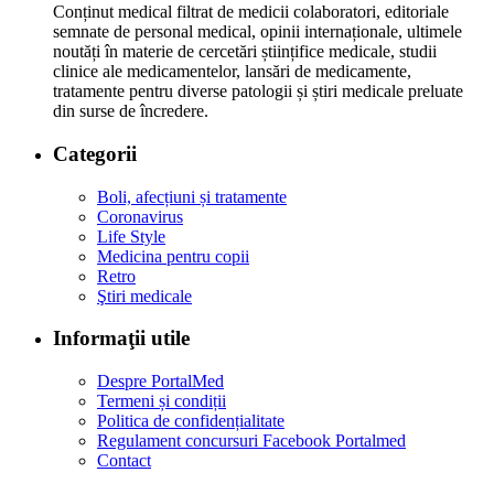
Conținut medical filtrat de medicii colaboratori, editoriale
semnate de personal medical, opinii internaționale, ultimele
noutăți în materie de cercetări științifice medicale, studii
clinice ale medicamentelor, lansări de medicamente,
tratamente pentru diverse patologii și știri medicale preluate
din surse de încredere.
Categorii
Boli, afecțiuni și tratamente
Coronavirus
Life Style
Medicina pentru copii
Retro
Ştiri medicale
Informaţii utile
Despre PortalMed
Termeni și condiții
Politica de confidențialitate
Regulament concursuri Facebook Portalmed
Contact