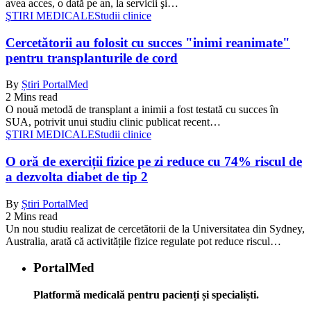
avea acces, o dată pe an, la servicii şi…
ŞTIRI MEDICALE
Studii clinice
Cercetătorii au folosit cu succes "inimi reanimate"
pentru transplanturile de cord
By
Știri PortalMed
2 Mins read
O nouă metodă de transplant a inimii a fost testată cu succes în
SUA, potrivit unui studiu clinic publicat recent…
ŞTIRI MEDICALE
Studii clinice
O oră de exerciții fizice pe zi reduce cu 74% riscul de
a dezvolta diabet de tip 2
By
Știri PortalMed
2 Mins read
Un nou studiu realizat de cercetătorii de la Universitatea din Sydney,
Australia, arată că activitățile fizice regulate pot reduce riscul…
PortalMed
Platformă medicală pentru pacienți și specialiști.