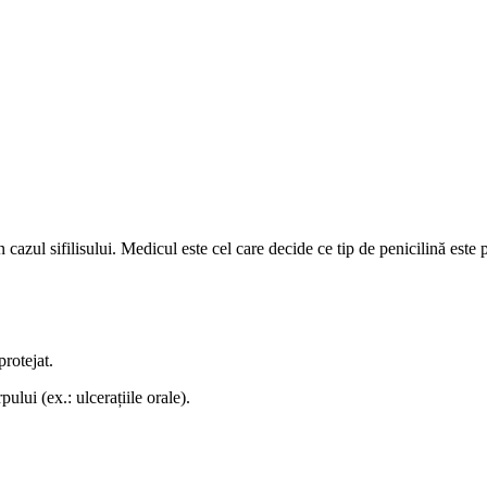
 cazul sifilisului. Medicul este cel care decide ce tip de penicilină este 
protejat.
ului (ex.: ulcerațiile orale).