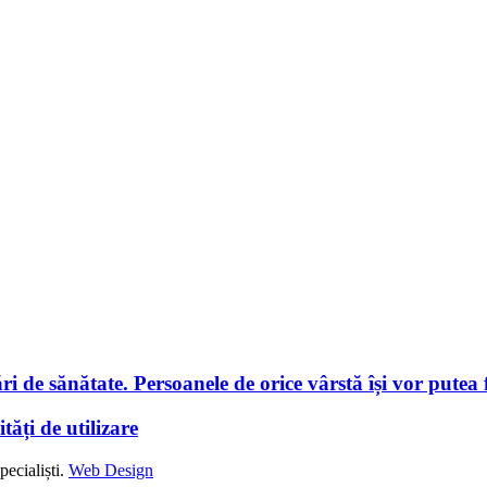
i de sănătate. Persoanele de orice vârstă își vor putea f
tăți de utilizare
ecialiști.
Web Design