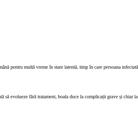
ămână pentru multă vreme în stare latentă, timp în care persoana infectată
sată să evolueze fără tratament, boala duce la complicații grave și chiar l