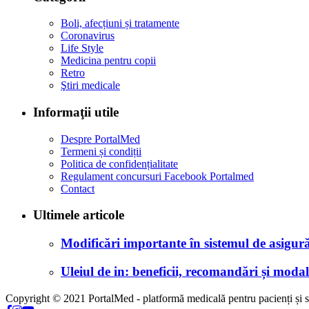
Boli, afecțiuni și tratamente
Coronavirus
Life Style
Medicina pentru copii
Retro
Ştiri medicale
Informaţii utile
Despre PortalMed
Termeni și condiții
Politica de confidențialitate
Regulament concursuri Facebook Portalmed
Contact
Ultimele articole
Modificări importante în sistemul de asigurăr
Uleiul de in: beneficii, recomandări și modali
Copyright © 2021 PortalMed - platformă medicală pentru pacienți și sp