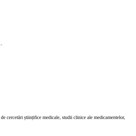
a…
de cercetări științifice medicale, studii clinice ale medicamentelor,