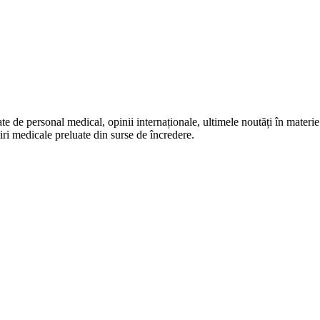
te de personal medical, opinii internaționale, ultimele noutăți în materie 
iri medicale preluate din surse de încredere.