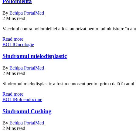
Poliomielita
By
Echipa PortalMed
2 Mins read
Vaccinul contra poliomielitei a fost autorizat pentru administrare în 
Read more
BOLI
Oncologie
Sindromul mielodisplastic
By
Echipa PortalMed
2 Mins read
Sindromul mielodisplastic a fost recunoscut pentru prima dată în anul 
Read more
BOLI
Boli endocrine
Sindromul Cushing
By
Echipa PortalMed
2 Mins read