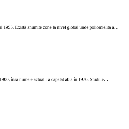
anul 1955. Există anumite zone la nivel global unde poliomielita a…
1900, însă numele actual l-a căpătat abia în 1976. Studiile…