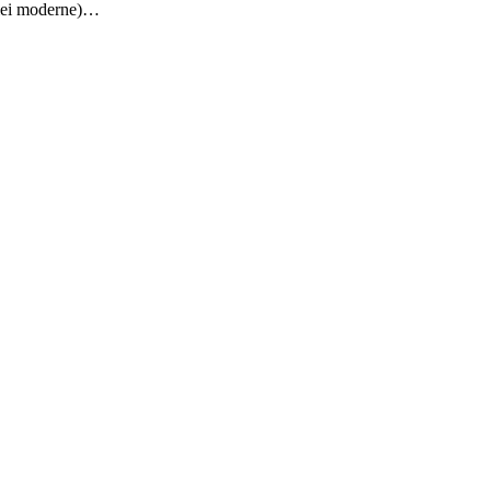
rgiei moderne)…