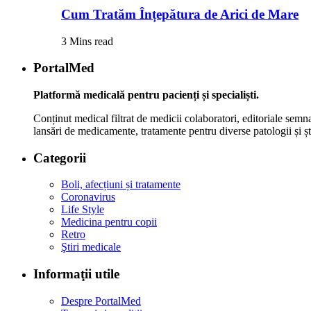
Cum Tratăm Înțepătura de Arici de Mare
3 Mins read
PortalMed
Platformă medicală pentru pacienți și specialiști.
Conținut medical filtrat de medicii colaboratori, editoriale semna
lansări de medicamente, tratamente pentru diverse patologii și șt
Categorii
Boli, afecțiuni și tratamente
Coronavirus
Life Style
Medicina pentru copii
Retro
Ştiri medicale
Informaţii utile
Despre PortalMed