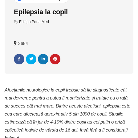
Epilepsia la copil
By
Echipa PortalMed
3654
Afecțiunile neurologice la copii trebuie să fie diagnosticate cât
mai devreme pentru a putea fi monitorizate și tratate cu o rată
de succes cât mai mare. Dintre aceste afecțiuni, epilepsia este
cea care afectează aproximativ 5 din 1000 de copii. Studiile
estimează că în jur de 4-10% dintre copii au cel puțin o criză
epileptică înainte de vârsta de 16 ani,
însă fără a fi
considerați
bolnavi.