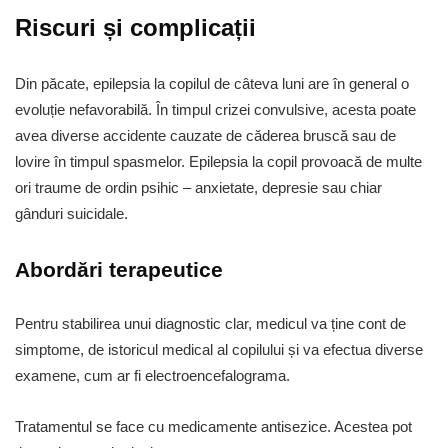
Riscuri și complicații
Din păcate, epilepsia la copilul de câteva luni are în general o
evoluție nefavorabilă. În timpul crizei convulsive, acesta poate
avea diverse accidente cauzate de căderea bruscă sau de
lovire în timpul spasmelor. Epilepsia la copil provoacă de multe
ori traume de ordin psihic – anxietate, depresie sau chiar
gânduri suicidale.
Abordări terapeutice
Pentru stabilirea unui diagnostic clar, medicul va ține cont de
simptome, de istoricul medical al copilului și va efectua diverse
examene, cum ar fi electroencefalograma.
Tratamentul se face cu medicamente antisezice. Acestea pot