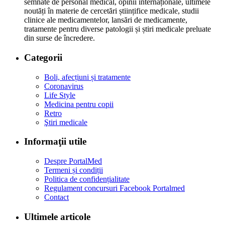
semnate de personal medical, opinii internaționale, ultimele
noutăți în materie de cercetări științifice medicale, studii
clinice ale medicamentelor, lansări de medicamente,
tratamente pentru diverse patologii și știri medicale preluate
din surse de încredere.
Categorii
Boli, afecțiuni și tratamente
Coronavirus
Life Style
Medicina pentru copii
Retro
Ştiri medicale
Informaţii utile
Despre PortalMed
Termeni și condiții
Politica de confidențialitate
Regulament concursuri Facebook Portalmed
Contact
Ultimele articole