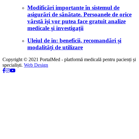
Modificări importante în sistemul de
asigurări de sănătate. Persoanele de orice
vârstă își vor putea face gratuit analize
medicale şi investigaţii
Uleiul de in: beneficii, recomandări și
modalități de utilizare
Copyright © 2021 PortalMed - platformă medicală pentru pacienți și
specialiști.
Web Design