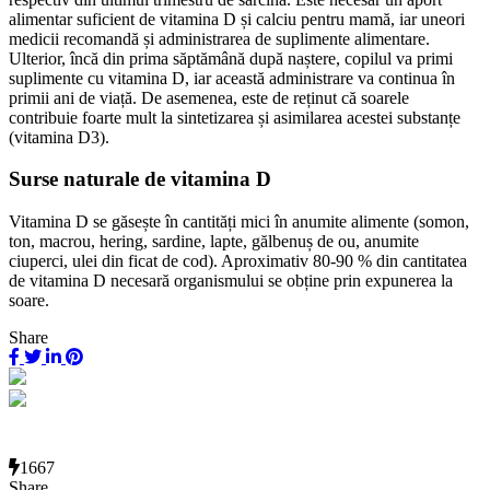
alimentar suficient de vitamina D și calciu pentru mamă, iar uneori
medicii recomandă și administrarea de suplimente alimentare.
Ulterior, încă din prima săptămână după naștere, copilul va primi
suplimente cu vitamina D, iar această administrare va continua în
primii ani de viață. De asemenea, este de reținut că soarele
contribuie foarte mult la sintetizarea și asimilarea acestei substanțe
(vitamina D3).
Surse naturale de vitamina D
Vitamina D se găsește în cantități mici în anumite alimente (somon,
ton, macrou, hering, sardine, lapte, gălbenuș de ou, anumite
ciuperci, ulei din ficat de cod). Aproximativ 80-90 % din cantitatea
de vitamina D necesară organismului se obține prin expunerea la
soare.
Share
1667
Share