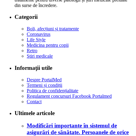
din surse de încredere.
Categorii
Boli, afecțiuni și tratamente
Coronavirus
Life Style
Medicina pentru copii
Retro
Ştiri medicale
Informaţii utile
Despre PortalMed
Termeni și condiții
Politica de confidențialitate
Regulament concursuri Facebook Portalmed
Contact
Ultimele articole
Modificări importante în sistemul de
asigurări de sănătate. Persoanele de orice