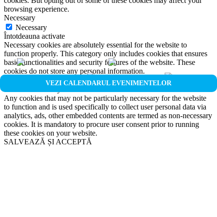
cookies. But opting out of some of these cookies may affect your
browsing experience.
Necessary
Necessary
Întotdeauna activate
Necessary cookies are absolutely essential for the website to
function properly. This category only includes cookies that ensures
basic functionalities and security features of the website. These
cookies do not store any personal information.
Non-necessary
VEZI CALENDARUL EVENIMENTELOR
Non-necessary
Any cookies that may not be particularly necessary for the website
to function and is used specifically to collect user personal data via
analytics, ads, other embedded contents are termed as non-necessary
cookies. It is mandatory to procure user consent prior to running
these cookies on your website.
SALVEAZĂ ȘI ACCEPTĂ