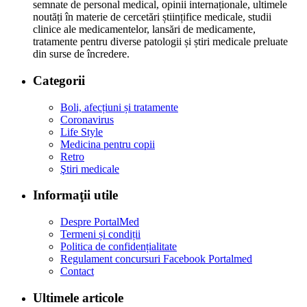
semnate de personal medical, opinii internaționale, ultimele
noutăți în materie de cercetări științifice medicale, studii
clinice ale medicamentelor, lansări de medicamente,
tratamente pentru diverse patologii și știri medicale preluate
din surse de încredere.
Categorii
Boli, afecțiuni și tratamente
Coronavirus
Life Style
Medicina pentru copii
Retro
Ştiri medicale
Informaţii utile
Despre PortalMed
Termeni și condiții
Politica de confidențialitate
Regulament concursuri Facebook Portalmed
Contact
Ultimele articole