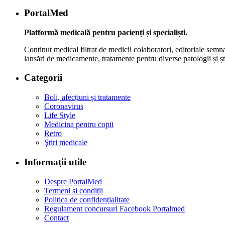
PortalMed
Platformă medicală pentru pacienți și specialiști.
Conținut medical filtrat de medicii colaboratori, editoriale semna
lansări de medicamente, tratamente pentru diverse patologii și șt
Categorii
Boli, afecțiuni și tratamente
Coronavirus
Life Style
Medicina pentru copii
Retro
Ştiri medicale
Informaţii utile
Despre PortalMed
Termeni și condiții
Politica de confidențialitate
Regulament concursuri Facebook Portalmed
Contact