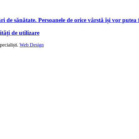
i de sănătate. Persoanele de orice vârstă își vor putea f
tăți de utilizare
ecialiști.
Web Design