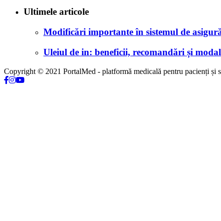
Ultimele articole
Modificări importante în sistemul de asigurăr
Uleiul de in: beneficii, recomandări și modali
Copyright © 2021 PortalMed - platformă medicală pentru pacienți și sp