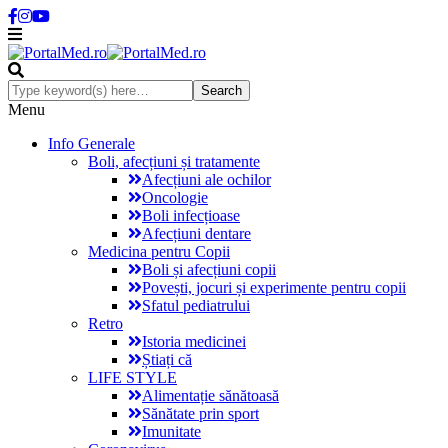
Menu
Info Generale
Boli, afecțiuni și tratamente
Afecțiuni ale ochilor
Oncologie
Boli infecțioase
Afecțiuni dentare
Medicina pentru Copii
Boli și afecțiuni copii
Povești, jocuri și experimente pentru copii
Sfatul pediatrului
Retro
Istoria medicinei
Știați că
LIFE STYLE
Alimentație sănătoasă
Sănătate prin sport
Imunitate