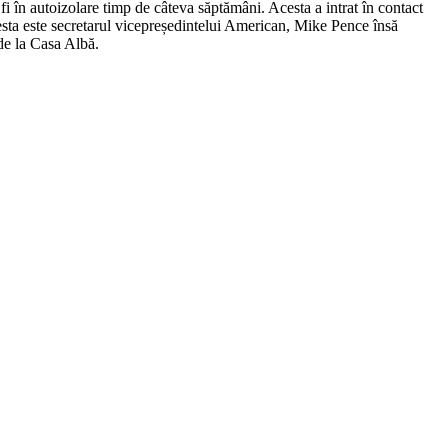
în autoizolare timp de câteva săptămâni. Acesta a intrat în contact
cesta este secretarul vicepreședintelui American, Mike Pence însă
de la Casa Albă.