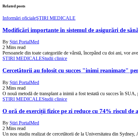
Related posts
Informări oficiale
ŞTIRI MEDICALE
Modificări importante în sistemul de asigurări de sănăta
By
Știri PortalMed
2 Mins read
Persoanele din toate categoriile de vârstă, începând cu doi ani, vor ave
ŞTIRI MEDICALE
Studii clinice
Cercetătorii au folosit cu succes "inimi reanimate" pe
By
Știri PortalMed
2 Mins read
O nouă metodă de transplant a inimii a fost testată cu succes în SUA, 
ŞTIRI MEDICALE
Studii clinice
O oră de exerciții fizice pe zi reduce cu 74% riscul de 
By
Știri PortalMed
2 Mins read
Un nou studiu realizat de cercetătorii de la Universitatea din Sydney, Au