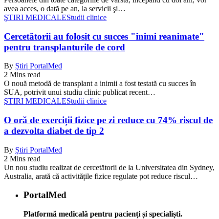
avea acces, o dată pe an, la servicii şi…
ŞTIRI MEDICALE
Studii clinice
Cercetătorii au folosit cu succes "inimi reanimate"
pentru transplanturile de cord
By
Știri PortalMed
2 Mins read
O nouă metodă de transplant a inimii a fost testată cu succes în
SUA, potrivit unui studiu clinic publicat recent…
ŞTIRI MEDICALE
Studii clinice
O oră de exerciții fizice pe zi reduce cu 74% riscul de
a dezvolta diabet de tip 2
By
Știri PortalMed
2 Mins read
Un nou studiu realizat de cercetătorii de la Universitatea din Sydney,
Australia, arată că activitățile fizice regulate pot reduce riscul…
PortalMed
Platformă medicală pentru pacienți și specialiști.