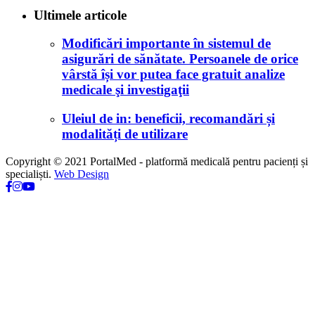
Ultimele articole
Modificări importante în sistemul de
asigurări de sănătate. Persoanele de orice
vârstă își vor putea face gratuit analize
medicale şi investigaţii
Uleiul de in: beneficii, recomandări și
modalități de utilizare
Copyright © 2021 PortalMed - platformă medicală pentru pacienți și
specialiști.
Web Design