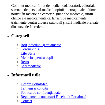
Conținut medical filtrat de medicii colaboratori, editoriale
semnate de personal medical, opinii internaționale, ultimele
noutăți în materie de cercetări științifice medicale, studii
clinice ale medicamentelor, lansări de medicamente,
tratamente pentru diverse patologii și știri medicale preluate
din surse de încredere.
Categorii
Boli, afecțiuni și tratamente
Coronavirus
Life Style
Medicina pentru copii
Retro
Ştiri medicale
Informaţii utile
Despre PortalMed
Termeni și condiții
Politica de confidențialitate
Regulament concursuri Facebook Portalmed
Contact