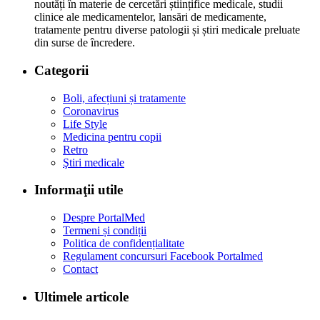
noutăți în materie de cercetări științifice medicale, studii
clinice ale medicamentelor, lansări de medicamente,
tratamente pentru diverse patologii și știri medicale preluate
din surse de încredere.
Categorii
Boli, afecțiuni și tratamente
Coronavirus
Life Style
Medicina pentru copii
Retro
Ştiri medicale
Informaţii utile
Despre PortalMed
Termeni și condiții
Politica de confidențialitate
Regulament concursuri Facebook Portalmed
Contact
Ultimele articole