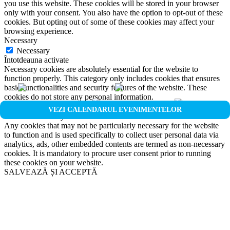
you use this website. These cookies will be stored in your browser
only with your consent. You also have the option to opt-out of these
cookies. But opting out of some of these cookies may affect your
browsing experience.
Necessary
Necessary
Întotdeauna activate
Necessary cookies are absolutely essential for the website to
function properly. This category only includes cookies that ensures
basic functionalities and security features of the website. These
cookies do not store any personal information.
Non-necessary
VEZI CALENDARUL EVENIMENTELOR
Non-necessary
Any cookies that may not be particularly necessary for the website
to function and is used specifically to collect user personal data via
analytics, ads, other embedded contents are termed as non-necessary
cookies. It is mandatory to procure user consent prior to running
these cookies on your website.
SALVEAZĂ ȘI ACCEPTĂ